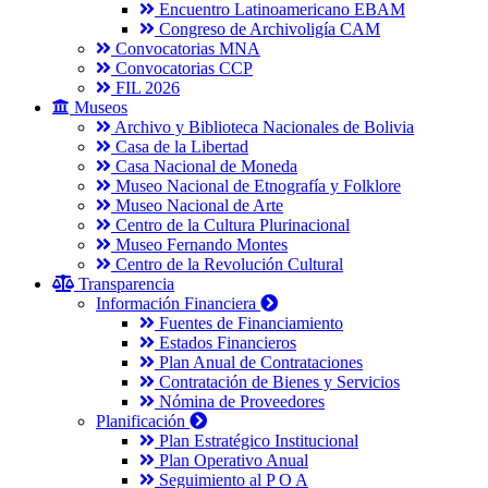
Encuentro Latinoamericano EBAM
Congreso de Archivoligía CAM
Convocatorias MNA
Convocatorias CCP
FIL 2026
Museos
Archivo y Biblioteca Nacionales de Bolivia
Casa de la Libertad
Casa Nacional de Moneda
Museo Nacional de Etnografía y Folklore
Museo Nacional de Arte
Centro de la Cultura Plurinacional
Museo Fernando Montes
Centro de la Revolución Cultural
Transparencia
Información Financiera
Fuentes de Financiamiento
Estados Financieros
Plan Anual de Contrataciones
Contratación de Bienes y Servicios
Nómina de Proveedores
Planificación
Plan Estratégico Institucional
Plan Operativo Anual
Seguimiento al P O A