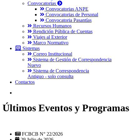
Convocatorias
Convocatorias ANPE
Convocatorias de Personal
Convocatoria Pasantías
Recursos Humanos
Rendición Pública de Cuentas
Viajes al Exterior
Marco Normativo
Sistemas
Correo Institucional
Sistema de Gestión de Correspondencia
Nuevo
Sistema de Correspondencia
Antiguo - solo consulta
Contactos
Últimos Eventos y Programas
FCBCB N° 22/2026
29 Julio de 2026