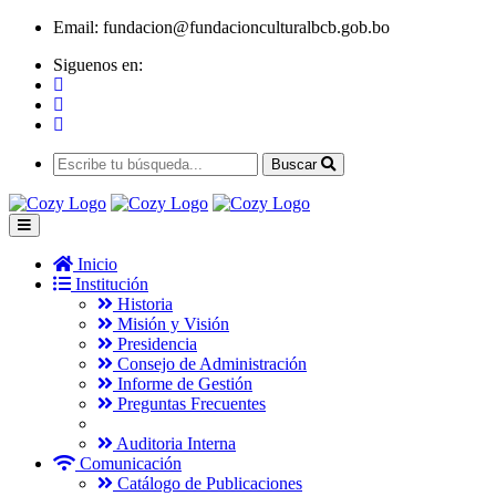
Email:
fundacion@fundacionculturalbcb.gob.bo
Siguenos en:
Buscar
Inicio
Institución
Historia
Misión y Visión
Presidencia
Consejo de Administración
Informe de Gestión
Preguntas Frecuentes
Auditoria Interna
Comunicación
Catálogo de Publicaciones