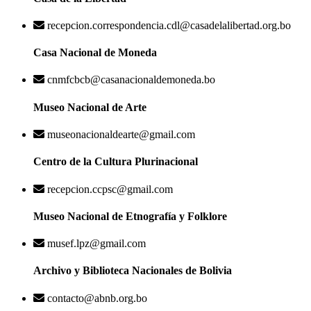
recepcion.correspondencia.cdl@casadelalibertad.org.bo
Casa Nacional de Moneda
cnmfcbcb@casanacionaldemoneda.bo
Museo Nacional de Arte
museonacionaldearte@gmail.com
Centro de la Cultura Plurinacional
recepcion.ccpsc@gmail.com
Museo Nacional de Etnografía y Folklore
musef.lpz@gmail.com
Archivo y Biblioteca Nacionales de Bolivia
contacto@abnb.org.bo