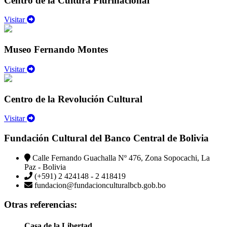
Centro de la Cultura Plurinacional
Visitar
Museo Fernando Montes
Visitar
Centro de la Revolución Cultural
Visitar
Fundación Cultural del Banco Central de Bolivia
Calle Fernando Guachalla Nº 476, Zona Sopocachi, La
Paz - Bolivia
(+591) 2 424148 - 2 418419
fundacion@fundacionculturalbcb.gob.bo
Otras referencias:
Casa de la Libertad