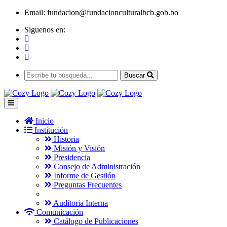
Email:
fundacion@fundacionculturalbcb.gob.bo
Siguenos en:
Buscar
Inicio
Institución
Historia
Misión y Visión
Presidencia
Consejo de Administración
Informe de Gestión
Preguntas Frecuentes
Auditoria Interna
Comunicación
Catálogo de Publicaciones