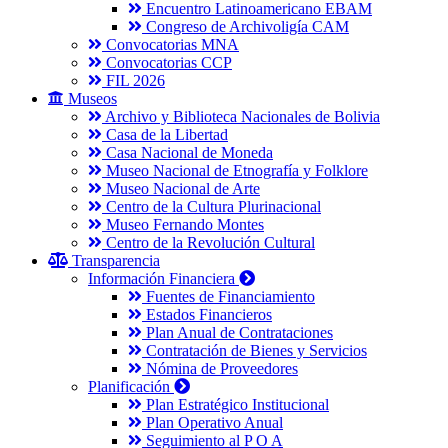
Encuentro Latinoamericano EBAM
Congreso de Archivoligía CAM
Convocatorias MNA
Convocatorias CCP
FIL 2026
Museos
Archivo y Biblioteca Nacionales de Bolivia
Casa de la Libertad
Casa Nacional de Moneda
Museo Nacional de Etnografía y Folklore
Museo Nacional de Arte
Centro de la Cultura Plurinacional
Museo Fernando Montes
Centro de la Revolución Cultural
Transparencia
Información Financiera
Fuentes de Financiamiento
Estados Financieros
Plan Anual de Contrataciones
Contratación de Bienes y Servicios
Nómina de Proveedores
Planificación
Plan Estratégico Institucional
Plan Operativo Anual
Seguimiento al P O A