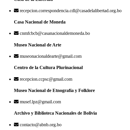
recepcion.correspondencia.cdl@casadelalibertad.org.bo
Casa Nacional de Moneda
cnmfcbcb@casanacionaldemoneda.bo
Museo Nacional de Arte
museonacionaldearte@gmail.com
Centro de la Cultura Plurinacional
recepcion.ccpsc@gmail.com
Museo Nacional de Etnografía y Folklore
musef.lpz@gmail.com
Archivo y Biblioteca Nacionales de Bolivia
contacto@abnb.org.bo