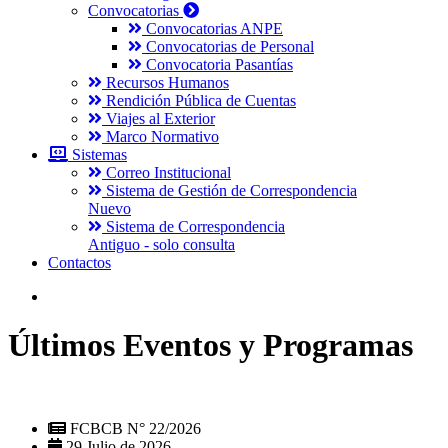
Convocatorias
Convocatorias ANPE
Convocatorias de Personal
Convocatoria Pasantías
Recursos Humanos
Rendición Pública de Cuentas
Viajes al Exterior
Marco Normativo
Sistemas
Correo Institucional
Sistema de Gestión de Correspondencia
Nuevo
Sistema de Correspondencia
Antiguo - solo consulta
Contactos
Últimos Eventos y Programas
FCBCB N° 22/2026
29 Julio de 2026