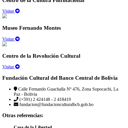
Centro de la Cultura Plurinacional
Visitar
Museo Fernando Montes
Visitar
Centro de la Revolución Cultural
Visitar
Fundación Cultural del Banco Central de Bolivia
Calle Fernando Guachalla Nº 476, Zona Sopocachi, La
Paz - Bolivia
(+591) 2 424148 - 2 418419
fundacion@fundacionculturalbcb.gob.bo
Otras referencias:
Casa de la Libertad