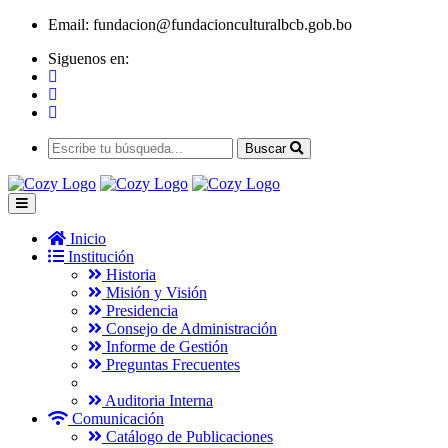
Email:
fundacion@fundacionculturalbcb.gob.bo
Siguenos en:
Buscar
Inicio
Institución
Historia
Misión y Visión
Presidencia
Consejo de Administración
Informe de Gestión
Preguntas Frecuentes
Auditoria Interna
Comunicación
Catálogo de Publicaciones