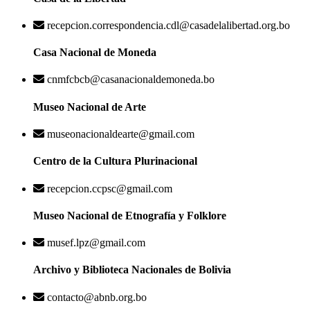
recepcion.correspondencia.cdl@casadelalibertad.org.bo
Casa Nacional de Moneda
cnmfcbcb@casanacionaldemoneda.bo
Museo Nacional de Arte
museonacionaldearte@gmail.com
Centro de la Cultura Plurinacional
recepcion.ccpsc@gmail.com
Museo Nacional de Etnografía y Folklore
musef.lpz@gmail.com
Archivo y Biblioteca Nacionales de Bolivia
contacto@abnb.org.bo