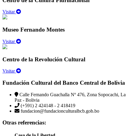
Centro de la Cultura Plurinacional
Visitar
Museo Fernando Montes
Visitar
Centro de la Revolución Cultural
Visitar
Fundación Cultural del Banco Central de Bolivia
Calle Fernando Guachalla Nº 476, Zona Sopocachi, La
Paz - Bolivia
(+591) 2 424148 - 2 418419
fundacion@fundacionculturalbcb.gob.bo
Otras referencias:
Casa de la Libertad