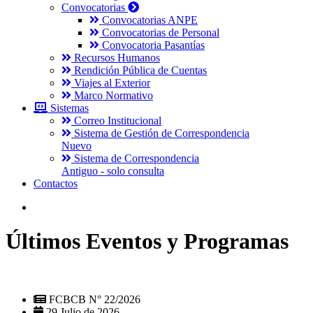
Convocatorias
Convocatorias ANPE
Convocatorias de Personal
Convocatoria Pasantías
Recursos Humanos
Rendición Pública de Cuentas
Viajes al Exterior
Marco Normativo
Sistemas
Correo Institucional
Sistema de Gestión de Correspondencia
Nuevo
Sistema de Correspondencia
Antiguo - solo consulta
Contactos
Últimos Eventos y Programas
FCBCB N° 22/2026
29 Julio de 2026