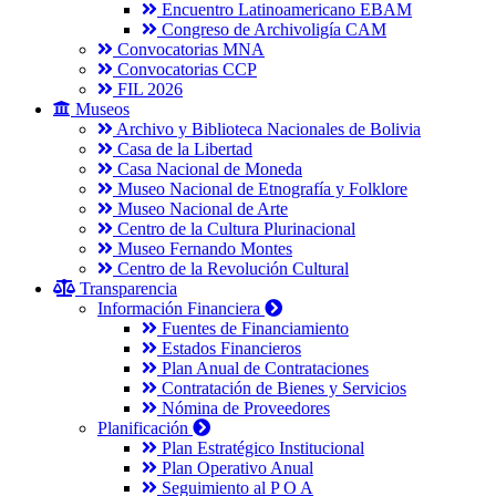
Encuentro Latinoamericano EBAM
Congreso de Archivoligía CAM
Convocatorias MNA
Convocatorias CCP
FIL 2026
Museos
Archivo y Biblioteca Nacionales de Bolivia
Casa de la Libertad
Casa Nacional de Moneda
Museo Nacional de Etnografía y Folklore
Museo Nacional de Arte
Centro de la Cultura Plurinacional
Museo Fernando Montes
Centro de la Revolución Cultural
Transparencia
Información Financiera
Fuentes de Financiamiento
Estados Financieros
Plan Anual de Contrataciones
Contratación de Bienes y Servicios
Nómina de Proveedores
Planificación
Plan Estratégico Institucional
Plan Operativo Anual
Seguimiento al P O A