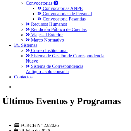
Convocatorias
Convocatorias ANPE
Convocatorias de Personal
Convocatoria Pasantías
Recursos Humanos
Rendición Pública de Cuentas
Viajes al Exterior
Marco Normativo
Sistemas
Correo Institucional
Sistema de Gestión de Correspondencia
Nuevo
Sistema de Correspondencia
Antiguo - solo consulta
Contactos
Últimos Eventos y Programas
FCBCB N° 22/2026
29 Julio de 2026