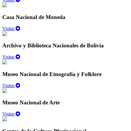
Casa Nacional de Moneda
Visitar
Archivo y Biblioteca Nacionales de Bolivia
Visitar
Museo Nacional de Etnografía y Folklore
Visitar
Museo Nacional de Arte
Visitar