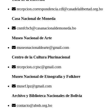
recepcion.correspondencia.cdl@casadelalibertad.org.bo
Casa Nacional de Moneda
cnmfcbcb@casanacionaldemoneda.bo
Museo Nacional de Arte
museonacionaldearte@gmail.com
Centro de la Cultura Plurinacional
recepcion.ccpsc@gmail.com
Museo Nacional de Etnografía y Folklore
musef.lpz@gmail.com
Archivo y Biblioteca Nacionales de Bolivia
contacto@abnb.org.bo