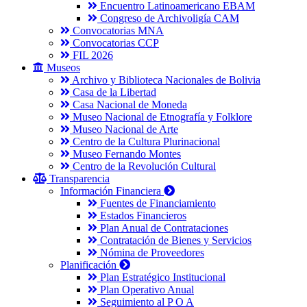
Encuentro Latinoamericano EBAM
Congreso de Archivoligía CAM
Convocatorias MNA
Convocatorias CCP
FIL 2026
Museos
Archivo y Biblioteca Nacionales de Bolivia
Casa de la Libertad
Casa Nacional de Moneda
Museo Nacional de Etnografía y Folklore
Museo Nacional de Arte
Centro de la Cultura Plurinacional
Museo Fernando Montes
Centro de la Revolución Cultural
Transparencia
Información Financiera
Fuentes de Financiamiento
Estados Financieros
Plan Anual de Contrataciones
Contratación de Bienes y Servicios
Nómina de Proveedores
Planificación
Plan Estratégico Institucional
Plan Operativo Anual
Seguimiento al P O A