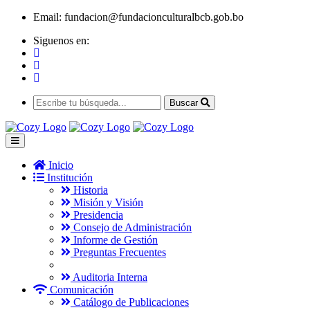
Email:
fundacion@fundacionculturalbcb.gob.bo
Siguenos en:
Buscar
Inicio
Institución
Historia
Misión y Visión
Presidencia
Consejo de Administración
Informe de Gestión
Preguntas Frecuentes
Auditoria Interna
Comunicación
Catálogo de Publicaciones