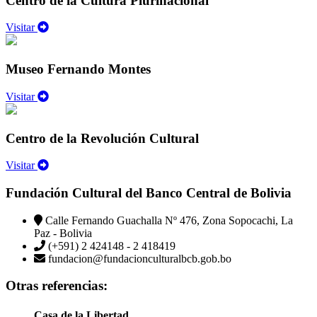
Centro de la Cultura Plurinacional
Visitar
Museo Fernando Montes
Visitar
Centro de la Revolución Cultural
Visitar
Fundación Cultural del Banco Central de Bolivia
Calle Fernando Guachalla Nº 476, Zona Sopocachi, La
Paz - Bolivia
(+591) 2 424148 - 2 418419
fundacion@fundacionculturalbcb.gob.bo
Otras referencias:
Casa de la Libertad