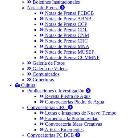
Boletines Institucionales
Notas de Prensa
Notas de Prensa FCBCB
Notas de Prensa ABNB
Notas de Prensa CCP
Notas de Prensa CDL
Notas de Prensa CNM
Notas de Prensa CRC
Notas de Prensa MNA
Notas de Prensa MUSEF
Notas de Prensa CCMMNP
Galería de Fotos
Galería de Videos
Comunicados
Coberturas
Cultura
Publicaciones e Investigación
Revista Piedra de Agua
Convocatorias Piedra de Agua
Convocatorias CRC
Letras e Imágenes de Nuevo Tiempo
Fomento a la Productividad
Convocatoria Ideas Creativas
Artistas Emergentes
Convocatorias FC BCB