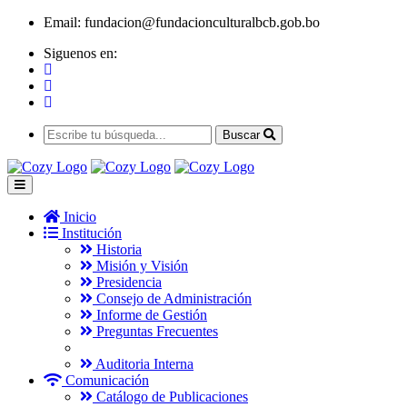
Email:
fundacion@fundacionculturalbcb.gob.bo
Siguenos en:
Buscar
Inicio
Institución
Historia
Misión y Visión
Presidencia
Consejo de Administración
Informe de Gestión
Preguntas Frecuentes
Auditoria Interna
Comunicación
Catálogo de Publicaciones