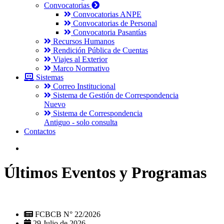
Convocatorias
Convocatorias ANPE
Convocatorias de Personal
Convocatoria Pasantías
Recursos Humanos
Rendición Pública de Cuentas
Viajes al Exterior
Marco Normativo
Sistemas
Correo Institucional
Sistema de Gestión de Correspondencia
Nuevo
Sistema de Correspondencia
Antiguo - solo consulta
Contactos
Últimos Eventos y Programas
FCBCB N° 22/2026
29 Julio de 2026