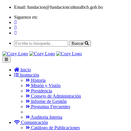
Email:
fundacion@fundacionculturalbcb.gob.bo
Siguenos en:
Buscar
Inicio
Institución
Historia
Misión y Visión
Presidencia
Consejo de Administración
Informe de Gestión
Preguntas Frecuentes
Auditoria Interna
Comunicación
Catálogo de Publicaciones