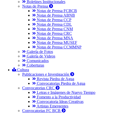
Boletines Institucionales
Notas de Prensa
Notas de Prensa FCBCB
Notas de Prensa ABNB
Notas de Prensa CCP
Notas de Prensa CDL
Notas de Prensa CNM
Notas de Prensa CRC
Notas de Prensa MNA
Notas de Prensa MUSEF
Notas de Prensa CCMMNP
Galería de Fotos
Galería de Videos
Comunicados
Coberturas
Cultura
Publicaciones e Investigación
Revista Piedra de Agua
Convocatorias Piedra de Agua
Convocatorias CRC
Letras e Imágenes de Nuevo Tiempo
Fomento a la Productividad
Convocatoria Ideas Creativas
Artistas Emergentes
Convocatorias FC BCB