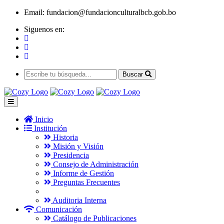
Email:
fundacion@fundacionculturalbcb.gob.bo
Siguenos en:
Buscar
Inicio
Institución
Historia
Misión y Visión
Presidencia
Consejo de Administración
Informe de Gestión
Preguntas Frecuentes
Auditoria Interna
Comunicación
Catálogo de Publicaciones