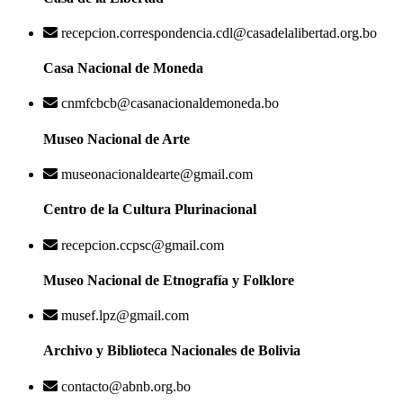
recepcion.correspondencia.cdl@casadelalibertad.org.bo
Casa Nacional de Moneda
cnmfcbcb@casanacionaldemoneda.bo
Museo Nacional de Arte
museonacionaldearte@gmail.com
Centro de la Cultura Plurinacional
recepcion.ccpsc@gmail.com
Museo Nacional de Etnografía y Folklore
musef.lpz@gmail.com
Archivo y Biblioteca Nacionales de Bolivia
contacto@abnb.org.bo