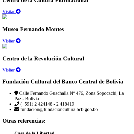
Centro de la Cultura Plurinacional
Visitar
Museo Fernando Montes
Visitar
Centro de la Revolución Cultural
Visitar
Fundación Cultural del Banco Central de Bolivia
Calle Fernando Guachalla Nº 476, Zona Sopocachi, La
Paz - Bolivia
(+591) 2 424148 - 2 418419
fundacion@fundacionculturalbcb.gob.bo
Otras referencias:
Casa de la Libertad