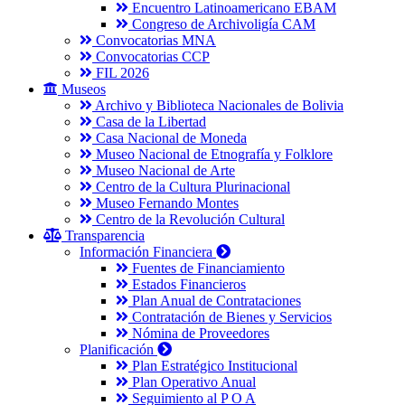
Encuentro Latinoamericano EBAM
Congreso de Archivoligía CAM
Convocatorias MNA
Convocatorias CCP
FIL 2026
Museos
Archivo y Biblioteca Nacionales de Bolivia
Casa de la Libertad
Casa Nacional de Moneda
Museo Nacional de Etnografía y Folklore
Museo Nacional de Arte
Centro de la Cultura Plurinacional
Museo Fernando Montes
Centro de la Revolución Cultural
Transparencia
Información Financiera
Fuentes de Financiamiento
Estados Financieros
Plan Anual de Contrataciones
Contratación de Bienes y Servicios
Nómina de Proveedores
Planificación
Plan Estratégico Institucional
Plan Operativo Anual
Seguimiento al P O A