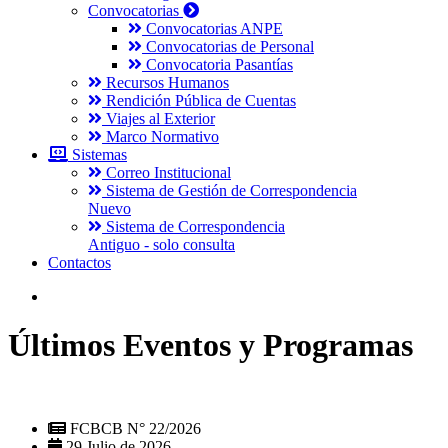
Convocatorias
Convocatorias ANPE
Convocatorias de Personal
Convocatoria Pasantías
Recursos Humanos
Rendición Pública de Cuentas
Viajes al Exterior
Marco Normativo
Sistemas
Correo Institucional
Sistema de Gestión de Correspondencia
Nuevo
Sistema de Correspondencia
Antiguo - solo consulta
Contactos
Últimos Eventos y Programas
FCBCB N° 22/2026
29 Julio de 2026