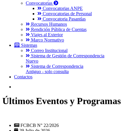
Convocatorias
Convocatorias ANPE
Convocatorias de Personal
Convocatoria Pasantías
Recursos Humanos
Rendición Pública de Cuentas
Viajes al Exterior
Marco Normativo
Sistemas
Correo Institucional
Sistema de Gestión de Correspondencia
Nuevo
Sistema de Correspondencia
Antiguo - solo consulta
Contactos
Últimos Eventos y Programas
FCBCB N° 22/2026
29 Julio de 2026