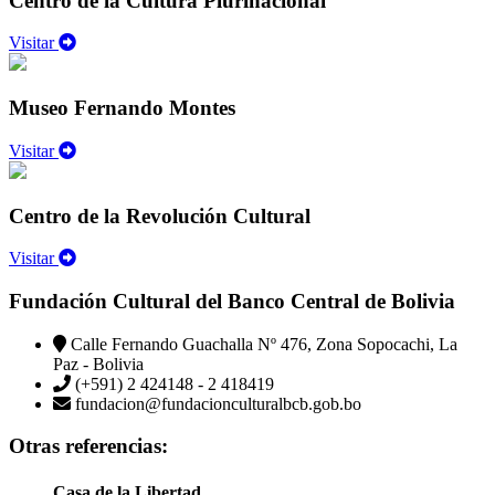
Centro de la Cultura Plurinacional
Visitar
Museo Fernando Montes
Visitar
Centro de la Revolución Cultural
Visitar
Fundación Cultural del Banco Central de Bolivia
Calle Fernando Guachalla Nº 476, Zona Sopocachi, La
Paz - Bolivia
(+591) 2 424148 - 2 418419
fundacion@fundacionculturalbcb.gob.bo
Otras referencias:
Casa de la Libertad