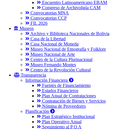
Encuentro Latinoamericano EBAM
Congreso de Archivoligía CAM
Convocatorias MNA
Convocatorias CCP
FIL 2026
Museos
Archivo y Biblioteca Nacionales de Bolivia
Casa de la Libertad
Casa Nacional de Moneda
Museo Nacional de Etnografía y Folklore
Museo Nacional de Arte
Centro de la Cultura Plurinacional
Museo Fernando Montes
Centro de la Revolución Cultural
Transparencia
Información Financiera
Fuentes de Financiamiento
Estados Financieros
Plan Anual de Contrataciones
Contratación de Bienes y Servicios
Nómina de Proveedores
Planificación
Plan Estratégico Institucional
Plan Operativo Anual
Seguimiento al P O A