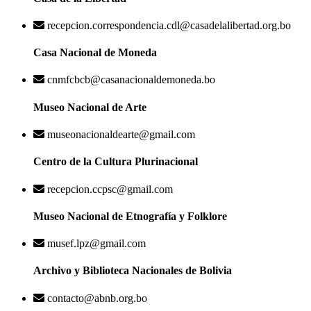
recepcion.correspondencia.cdl@casadelalibertad.org.bo
Casa Nacional de Moneda
cnmfcbcb@casanacionaldemoneda.bo
Museo Nacional de Arte
museonacionaldearte@gmail.com
Centro de la Cultura Plurinacional
recepcion.ccpsc@gmail.com
Museo Nacional de Etnografía y Folklore
musef.lpz@gmail.com
Archivo y Biblioteca Nacionales de Bolivia
contacto@abnb.org.bo