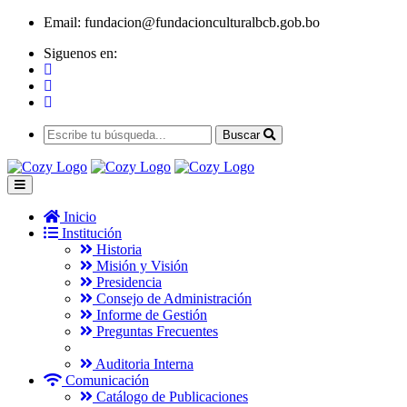
Email:
fundacion@fundacionculturalbcb.gob.bo
Siguenos en:
Buscar
Inicio
Institución
Historia
Misión y Visión
Presidencia
Consejo de Administración
Informe de Gestión
Preguntas Frecuentes
Auditoria Interna
Comunicación
Catálogo de Publicaciones