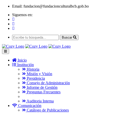
Email:
fundacion@fundacionculturalbcb.gob.bo
Siguenos en:
Buscar
Inicio
Institución
Historia
Misión y Visión
Presidencia
Consejo de Administración
Informe de Gestión
Preguntas Frecuentes
Auditoria Interna
Comunicación
Catálogo de Publicaciones