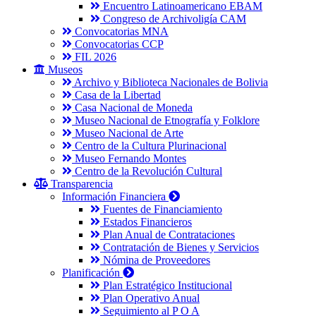
Encuentro Latinoamericano EBAM
Congreso de Archivoligía CAM
Convocatorias MNA
Convocatorias CCP
FIL 2026
Museos
Archivo y Biblioteca Nacionales de Bolivia
Casa de la Libertad
Casa Nacional de Moneda
Museo Nacional de Etnografía y Folklore
Museo Nacional de Arte
Centro de la Cultura Plurinacional
Museo Fernando Montes
Centro de la Revolución Cultural
Transparencia
Información Financiera
Fuentes de Financiamiento
Estados Financieros
Plan Anual de Contrataciones
Contratación de Bienes y Servicios
Nómina de Proveedores
Planificación
Plan Estratégico Institucional
Plan Operativo Anual
Seguimiento al P O A