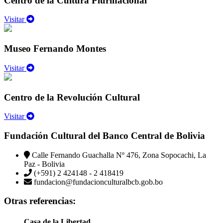
Centro de la Cultura Plurinacional
Visitar
Museo Fernando Montes
Visitar
Centro de la Revolución Cultural
Visitar
Fundación Cultural del Banco Central de Bolivia
Calle Fernando Guachalla Nº 476, Zona Sopocachi, La
Paz - Bolivia
(+591) 2 424148 - 2 418419
fundacion@fundacionculturalbcb.gob.bo
Otras referencias:
Casa de la Libertad