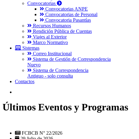
Convocatorias
Convocatorias ANPE
Convocatorias de Personal
Convocatoria Pasantías
Recursos Humanos
Rendición Pública de Cuentas
Viajes al Exterior
Marco Normativo
Sistemas
Correo Institucional
Sistema de Gestión de Correspondencia
Nuevo
Sistema de Correspondencia
Antiguo - solo consulta
Contactos
Últimos Eventos y Programas
FCBCB N° 22/2026
29 Julio de 2026