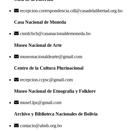
recepcion.correspondencia.cdl@casadelalibertad.org.bo
Casa Nacional de Moneda
cnmfcbcb@casanacionaldemoneda.bo
Museo Nacional de Arte
museonacionaldearte@gmail.com
Centro de la Cultura Plurinacional
recepcion.ccpsc@gmail.com
Museo Nacional de Etnografía y Folklore
musef.lpz@gmail.com
Archivo y Biblioteca Nacionales de Bolivia
contacto@abnb.org.bo