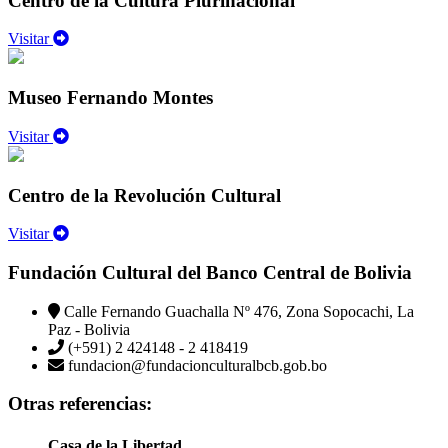
Centro de la Cultura Plurinacional
Visitar
Museo Fernando Montes
Visitar
Centro de la Revolución Cultural
Visitar
Fundación Cultural del Banco Central de Bolivia
Calle Fernando Guachalla Nº 476, Zona Sopocachi, La
Paz - Bolivia
(+591) 2 424148 - 2 418419
fundacion@fundacionculturalbcb.gob.bo
Otras referencias:
Casa de la Libertad