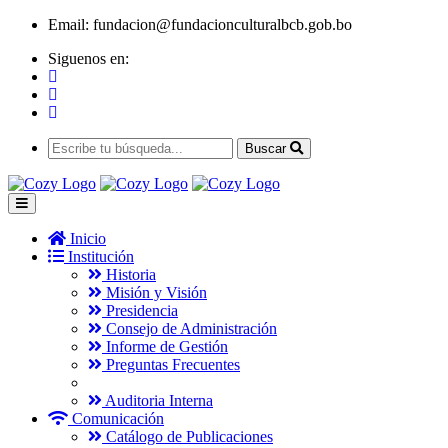
Email:
fundacion@fundacionculturalbcb.gob.bo
Siguenos en:
Buscar
Inicio
Institución
Historia
Misión y Visión
Presidencia
Consejo de Administración
Informe de Gestión
Preguntas Frecuentes
Auditoria Interna
Comunicación
Catálogo de Publicaciones