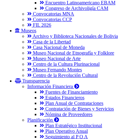
Encuentro Latinoamericano EBAM
Congreso de Archivoligía CAM
Convocatorias MNA
Convocatorias CCP
FIL 2026
Museos
Archivo y Biblioteca Nacionales de Bolivia
Casa de la Libertad
Casa Nacional de Moneda
Museo Nacional de Etnografía y Folklore
Museo Nacional de Arte
Centro de la Cultura Plurinacional
Museo Fernando Montes
Centro de la Revolución Cultural
Transparencia
Información Financiera
Fuentes de Financiamiento
Estados Financieros
Plan Anual de Contrataciones
Contratación de Bienes y Servicios
Nómina de Proveedores
Planificación
Plan Estratégico Institucional
Plan Operativo Anual
Seguimiento al P O A