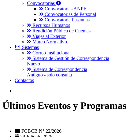
Convocatorias
Convocatorias ANPE
Convocatorias de Personal
Convocatoria Pasantías
Recursos Humanos
Rendición Pública de Cuentas
Viajes al Exterior
Marco Normativo
Sistemas
Correo Institucional
Sistema de Gestión de Correspondencia
Nuevo
Sistema de Correspondencia
Antiguo - solo consulta
Contactos
Últimos Eventos y Programas
FCBCB N° 22/2026
29 Julio de 2026