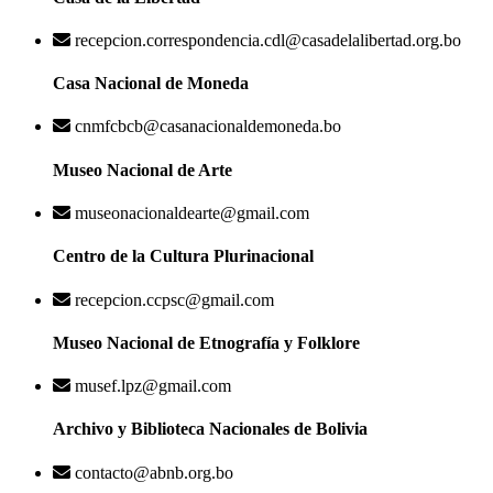
recepcion.correspondencia.cdl@casadelalibertad.org.bo
Casa Nacional de Moneda
cnmfcbcb@casanacionaldemoneda.bo
Museo Nacional de Arte
museonacionaldearte@gmail.com
Centro de la Cultura Plurinacional
recepcion.ccpsc@gmail.com
Museo Nacional de Etnografía y Folklore
musef.lpz@gmail.com
Archivo y Biblioteca Nacionales de Bolivia
contacto@abnb.org.bo