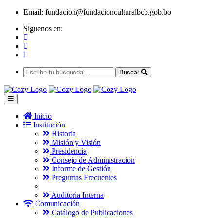
Email:
fundacion@fundacionculturalbcb.gob.bo
Siguenos en:
Buscar
Inicio
Institución
Historia
Misión y Visión
Presidencia
Consejo de Administración
Informe de Gestión
Preguntas Frecuentes
Auditoria Interna
Comunicación
Catálogo de Publicaciones