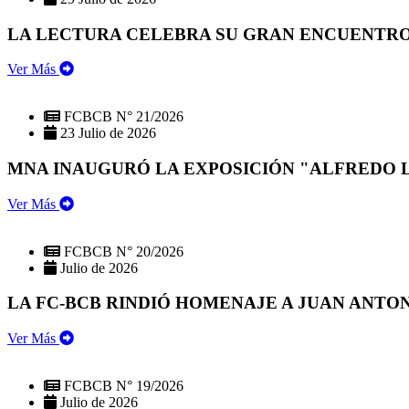
LA LECTURA CELEBRA SU GRAN ENCUENTRO:
Ver Más
FCBCB N° 21/2026
23 Julio de 2026
MNA INAUGURÓ LA EXPOSICIÓN "ALFREDO 
Ver Más
FCBCB N° 20/2026
Julio de 2026
LA FC-BCB RINDIÓ HOMENAJE A JUAN ANTO
Ver Más
FCBCB N° 19/2026
Julio de 2026