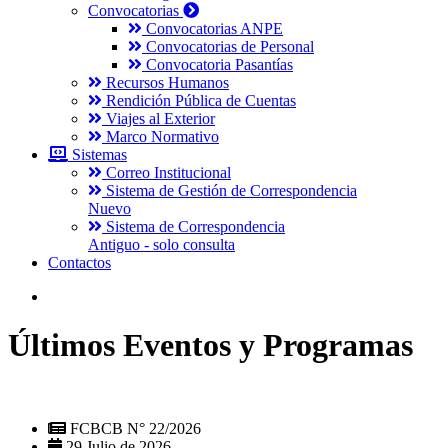
Convocatorias
Convocatorias ANPE
Convocatorias de Personal
Convocatoria Pasantías
Recursos Humanos
Rendición Pública de Cuentas
Viajes al Exterior
Marco Normativo
Sistemas
Correo Institucional
Sistema de Gestión de Correspondencia
Nuevo
Sistema de Correspondencia
Antiguo - solo consulta
Contactos
Últimos Eventos y Programas
FCBCB N° 22/2026
29 Julio de 2026