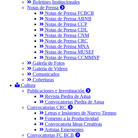
Boletines Institucionales
Notas de Prensa
Notas de Prensa FCBCB
Notas de Prensa ABNB
Notas de Prensa CCP
Notas de Prensa CDL
Notas de Prensa CNM
Notas de Prensa CRC
Notas de Prensa MNA
Notas de Prensa MUSEF
Notas de Prensa CCMMNP
Galería de Fotos
Galería de Videos
Comunicados
Coberturas
Cultura
Publicaciones e Investigación
Revista Piedra de Agua
Convocatorias Piedra de Agua
Convocatorias CRC
Letras e Imágenes de Nuevo Tiempo
Fomento a la Productividad
Convocatoria Ideas Creativas
Artistas Emergentes
Convocatorias FC BCB