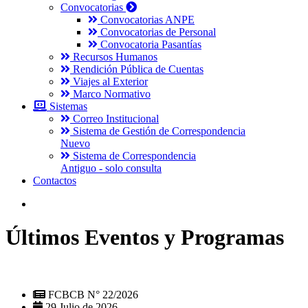
Convocatorias
Convocatorias ANPE
Convocatorias de Personal
Convocatoria Pasantías
Recursos Humanos
Rendición Pública de Cuentas
Viajes al Exterior
Marco Normativo
Sistemas
Correo Institucional
Sistema de Gestión de Correspondencia
Nuevo
Sistema de Correspondencia
Antiguo - solo consulta
Contactos
Últimos Eventos y Programas
FCBCB N° 22/2026
29 Julio de 2026