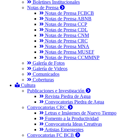
Boletines Institucionales
Notas de Prensa
Notas de Prensa FCBCB
Notas de Prensa ABNB
Notas de Prensa CCP
Notas de Prensa CDL
Notas de Prensa CNM
Notas de Prensa CRC
Notas de Prensa MNA
Notas de Prensa MUSEF
Notas de Prensa CCMMNP
Galería de Fotos
Galería de Videos
Comunicados
Coberturas
Cultura
Publicaciones e Investigación
Revista Piedra de Agua
Convocatorias Piedra de Agua
Convocatorias CRC
Letras e Imágenes de Nuevo Tiempo
Fomento a la Productividad
Convocatoria Ideas Creativas
Artistas Emergentes
Convocatorias FC BCB