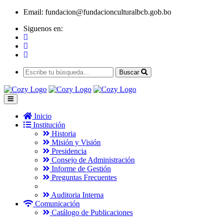
Email:
fundacion@fundacionculturalbcb.gob.bo
Siguenos en:
Buscar
Inicio
Institución
Historia
Misión y Visión
Presidencia
Consejo de Administración
Informe de Gestión
Preguntas Frecuentes
Auditoria Interna
Comunicación
Catálogo de Publicaciones