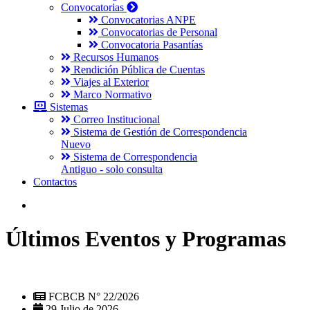
Convocatorias
Convocatorias ANPE
Convocatorias de Personal
Convocatoria Pasantías
Recursos Humanos
Rendición Pública de Cuentas
Viajes al Exterior
Marco Normativo
Sistemas
Correo Institucional
Sistema de Gestión de Correspondencia
Nuevo
Sistema de Correspondencia
Antiguo - solo consulta
Contactos
Últimos Eventos y Programas
FCBCB N° 22/2026
29 Julio de 2026