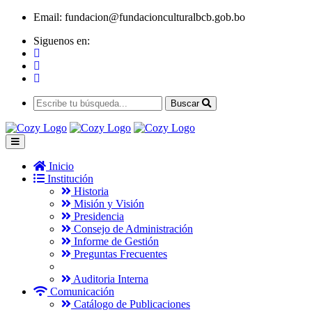
Email:
fundacion@fundacionculturalbcb.gob.bo
Siguenos en:
Buscar
Inicio
Institución
Historia
Misión y Visión
Presidencia
Consejo de Administración
Informe de Gestión
Preguntas Frecuentes
Auditoria Interna
Comunicación
Catálogo de Publicaciones