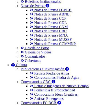
Boletines Institucionales
Notas de Prensa
Notas de Prensa FCBCB
Notas de Prensa ABNB
Notas de Prensa CCP
Notas de Prensa CDL
Notas de Prensa CNM
Notas de Prensa CRC
Notas de Prensa MNA
Notas de Prensa MUSEF
Notas de Prensa CCMMNP
Galería de Fotos
Galería de Videos
Comunicados
Coberturas
Cultura
Publicaciones e Investigación
Revista Piedra de Agua
Convocatorias Piedra de Agua
Convocatorias CRC
Letras e Imágenes de Nuevo Tiempo
Fomento a la Productividad
Convocatoria Ideas Creativas
Artistas Emergentes
Convocatorias FC BCB