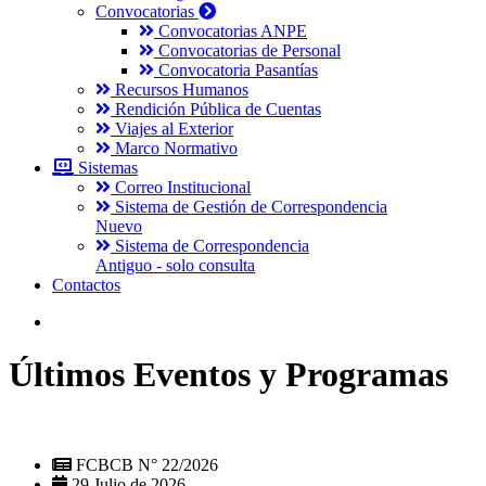
Convocatorias
Convocatorias ANPE
Convocatorias de Personal
Convocatoria Pasantías
Recursos Humanos
Rendición Pública de Cuentas
Viajes al Exterior
Marco Normativo
Sistemas
Correo Institucional
Sistema de Gestión de Correspondencia
Nuevo
Sistema de Correspondencia
Antiguo - solo consulta
Contactos
Últimos Eventos y Programas
FCBCB N° 22/2026
29 Julio de 2026