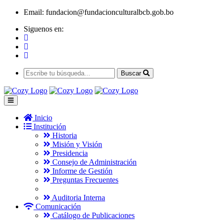
Email:
fundacion@fundacionculturalbcb.gob.bo
Siguenos en:
Buscar
Inicio
Institución
Historia
Misión y Visión
Presidencia
Consejo de Administración
Informe de Gestión
Preguntas Frecuentes
Auditoria Interna
Comunicación
Catálogo de Publicaciones