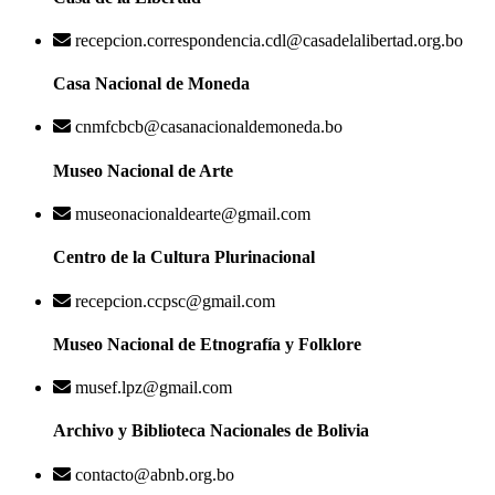
recepcion.correspondencia.cdl@casadelalibertad.org.bo
Casa Nacional de Moneda
cnmfcbcb@casanacionaldemoneda.bo
Museo Nacional de Arte
museonacionaldearte@gmail.com
Centro de la Cultura Plurinacional
recepcion.ccpsc@gmail.com
Museo Nacional de Etnografía y Folklore
musef.lpz@gmail.com
Archivo y Biblioteca Nacionales de Bolivia
contacto@abnb.org.bo