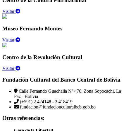
Centro de la Cultura Plurinacional
Visitar
Museo Fernando Montes
Visitar
Centro de la Revolución Cultural
Visitar
Fundación Cultural del Banco Central de Bolivia
Calle Fernando Guachalla Nº 476, Zona Sopocachi, La
Paz - Bolivia
(+591) 2 424148 - 2 418419
fundacion@fundacionculturalbcb.gob.bo
Otras referencias:
Casa de la Libertad