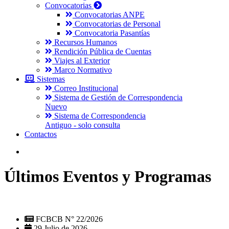
Convocatorias
Convocatorias ANPE
Convocatorias de Personal
Convocatoria Pasantías
Recursos Humanos
Rendición Pública de Cuentas
Viajes al Exterior
Marco Normativo
Sistemas
Correo Institucional
Sistema de Gestión de Correspondencia
Nuevo
Sistema de Correspondencia
Antiguo - solo consulta
Contactos
Últimos Eventos y Programas
FCBCB N° 22/2026
29 Julio de 2026