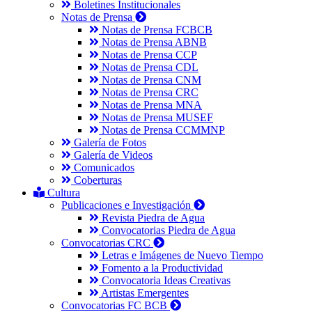
Boletines Institucionales
Notas de Prensa
Notas de Prensa FCBCB
Notas de Prensa ABNB
Notas de Prensa CCP
Notas de Prensa CDL
Notas de Prensa CNM
Notas de Prensa CRC
Notas de Prensa MNA
Notas de Prensa MUSEF
Notas de Prensa CCMMNP
Galería de Fotos
Galería de Videos
Comunicados
Coberturas
Cultura
Publicaciones e Investigación
Revista Piedra de Agua
Convocatorias Piedra de Agua
Convocatorias CRC
Letras e Imágenes de Nuevo Tiempo
Fomento a la Productividad
Convocatoria Ideas Creativas
Artistas Emergentes
Convocatorias FC BCB