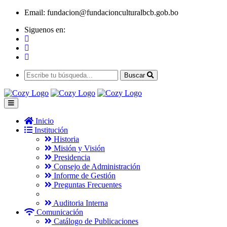
Email:
fundacion@fundacionculturalbcb.gob.bo
Siguenos en:
Buscar
Inicio
Institución
Historia
Misión y Visión
Presidencia
Consejo de Administración
Informe de Gestión
Preguntas Frecuentes
Auditoria Interna
Comunicación
Catálogo de Publicaciones