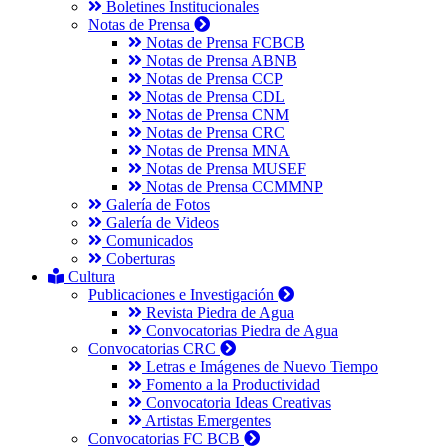
Boletines Institucionales
Notas de Prensa
Notas de Prensa FCBCB
Notas de Prensa ABNB
Notas de Prensa CCP
Notas de Prensa CDL
Notas de Prensa CNM
Notas de Prensa CRC
Notas de Prensa MNA
Notas de Prensa MUSEF
Notas de Prensa CCMMNP
Galería de Fotos
Galería de Videos
Comunicados
Coberturas
Cultura
Publicaciones e Investigación
Revista Piedra de Agua
Convocatorias Piedra de Agua
Convocatorias CRC
Letras e Imágenes de Nuevo Tiempo
Fomento a la Productividad
Convocatoria Ideas Creativas
Artistas Emergentes
Convocatorias FC BCB