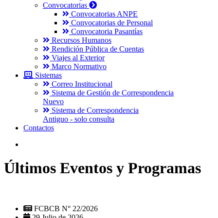
Convocatorias
Convocatorias ANPE
Convocatorias de Personal
Convocatoria Pasantías
Recursos Humanos
Rendición Pública de Cuentas
Viajes al Exterior
Marco Normativo
Sistemas
Correo Institucional
Sistema de Gestión de Correspondencia
Nuevo
Sistema de Correspondencia
Antiguo - solo consulta
Contactos
Últimos Eventos y Programas
FCBCB N° 22/2026
29 Julio de 2026