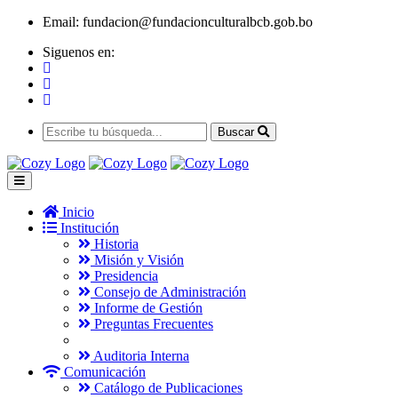
Email:
fundacion@fundacionculturalbcb.gob.bo
Siguenos en:
Buscar
Inicio
Institución
Historia
Misión y Visión
Presidencia
Consejo de Administración
Informe de Gestión
Preguntas Frecuentes
Auditoria Interna
Comunicación
Catálogo de Publicaciones