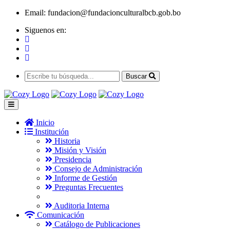
Email:
fundacion@fundacionculturalbcb.gob.bo
Siguenos en:
Buscar
Inicio
Institución
Historia
Misión y Visión
Presidencia
Consejo de Administración
Informe de Gestión
Preguntas Frecuentes
Auditoria Interna
Comunicación
Catálogo de Publicaciones