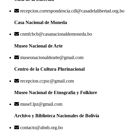
recepcion.correspondencia.cdl@casadelalibertad.org.bo
Casa Nacional de Moneda
cnmfcbcb@casanacionaldemoneda.bo
Museo Nacional de Arte
museonacionaldearte@gmail.com
Centro de la Cultura Plurinacional
recepcion.ccpsc@gmail.com
Museo Nacional de Etnografía y Folklore
musef.lpz@gmail.com
Archivo y Biblioteca Nacionales de Bolivia
contacto@abnb.org.bo