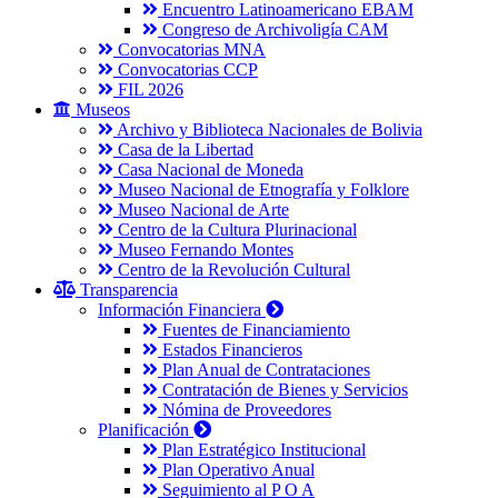
Encuentro Latinoamericano EBAM
Congreso de Archivoligía CAM
Convocatorias MNA
Convocatorias CCP
FIL 2026
Museos
Archivo y Biblioteca Nacionales de Bolivia
Casa de la Libertad
Casa Nacional de Moneda
Museo Nacional de Etnografía y Folklore
Museo Nacional de Arte
Centro de la Cultura Plurinacional
Museo Fernando Montes
Centro de la Revolución Cultural
Transparencia
Información Financiera
Fuentes de Financiamiento
Estados Financieros
Plan Anual de Contrataciones
Contratación de Bienes y Servicios
Nómina de Proveedores
Planificación
Plan Estratégico Institucional
Plan Operativo Anual
Seguimiento al P O A