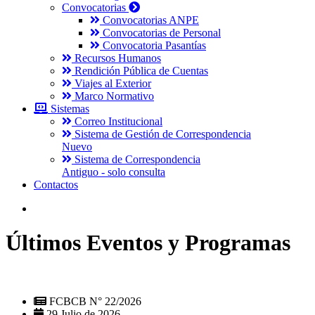
Convocatorias
Convocatorias ANPE
Convocatorias de Personal
Convocatoria Pasantías
Recursos Humanos
Rendición Pública de Cuentas
Viajes al Exterior
Marco Normativo
Sistemas
Correo Institucional
Sistema de Gestión de Correspondencia
Nuevo
Sistema de Correspondencia
Antiguo - solo consulta
Contactos
Últimos Eventos y Programas
FCBCB N° 22/2026
29 Julio de 2026