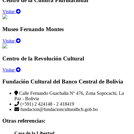
Centro de la Cultura Plurinacional
Visitar
Museo Fernando Montes
Visitar
Centro de la Revolución Cultural
Visitar
Fundación Cultural del Banco Central de Bolivia
Calle Fernando Guachalla Nº 476, Zona Sopocachi, La
Paz - Bolivia
(+591) 2 424148 - 2 418419
fundacion@fundacionculturalbcb.gob.bo
Otras referencias:
Casa de la Libertad