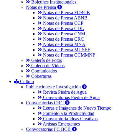
Boletines Institucionales
Notas de Prensa
Notas de Prensa FCBCB
Notas de Prensa ABNB
Notas de Prensa CCP
Notas de Prensa CDL
Notas de Prensa CNM
Notas de Prensa CRC
Notas de Prensa MNA
Notas de Prensa MUSEF
Notas de Prensa CCMMNP
Galería de Fotos
Galería de Videos
Comunicados
Coberturas
Cultura
Publicaciones e Investigación
Revista Piedra de Agua
Convocatorias Piedra de Agua
Convocatorias CRC
Letras e Imágenes de Nuevo Tiempo
Fomento a la Productividad
Convocatoria Ideas Creativas
Artistas Emergentes
Convocatorias FC BCB