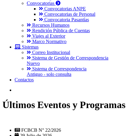
Convocatorias
Convocatorias ANPE
Convocatorias de Personal
Convocatoria Pasantías
Recursos Humanos
Rendición Pública de Cuentas
Viajes al Exterior
Marco Normativo
Sistemas
Correo Institucional
Sistema de Gestión de Correspondencia
Nuevo
Sistema de Correspondencia
Antiguo - solo consulta
Contactos
Últimos Eventos y Programas
FCBCB N° 22/2026
29 Julio de 2026