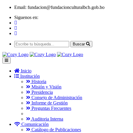
Email:
fundacion@fundacionculturalbcb.gob.bo
Siguenos en:
Buscar
Inicio
Institución
Historia
Misión y Visión
Presidencia
Consejo de Administración
Informe de Gestión
Preguntas Frecuentes
Auditoria Interna
Comunicación
Catálogo de Publicaciones