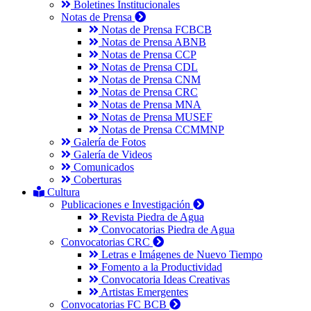
Boletines Institucionales
Notas de Prensa
Notas de Prensa FCBCB
Notas de Prensa ABNB
Notas de Prensa CCP
Notas de Prensa CDL
Notas de Prensa CNM
Notas de Prensa CRC
Notas de Prensa MNA
Notas de Prensa MUSEF
Notas de Prensa CCMMNP
Galería de Fotos
Galería de Videos
Comunicados
Coberturas
Cultura
Publicaciones e Investigación
Revista Piedra de Agua
Convocatorias Piedra de Agua
Convocatorias CRC
Letras e Imágenes de Nuevo Tiempo
Fomento a la Productividad
Convocatoria Ideas Creativas
Artistas Emergentes
Convocatorias FC BCB