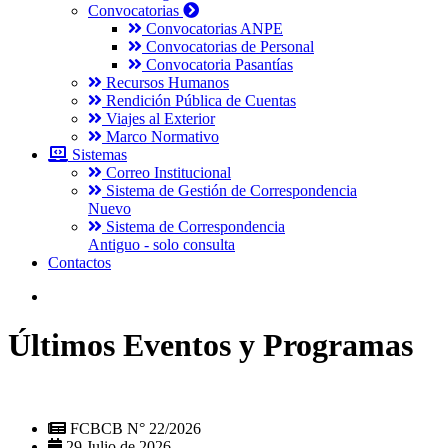
Convocatorias
Convocatorias ANPE
Convocatorias de Personal
Convocatoria Pasantías
Recursos Humanos
Rendición Pública de Cuentas
Viajes al Exterior
Marco Normativo
Sistemas
Correo Institucional
Sistema de Gestión de Correspondencia
Nuevo
Sistema de Correspondencia
Antiguo - solo consulta
Contactos
Últimos Eventos y Programas
FCBCB N° 22/2026
29 Julio de 2026