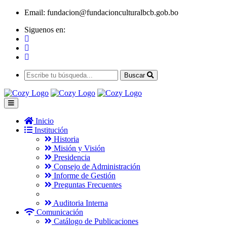
Email:
fundacion@fundacionculturalbcb.gob.bo
Siguenos en:
Buscar
Inicio
Institución
Historia
Misión y Visión
Presidencia
Consejo de Administración
Informe de Gestión
Preguntas Frecuentes
Auditoria Interna
Comunicación
Catálogo de Publicaciones