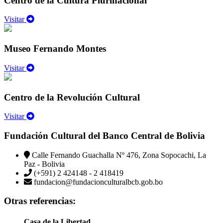
Centro de la Cultura Plurinacional
Visitar
Museo Fernando Montes
Visitar
Centro de la Revolución Cultural
Visitar
Fundación Cultural del Banco Central de Bolivia
Calle Fernando Guachalla Nº 476, Zona Sopocachi, La
Paz - Bolivia
(+591) 2 424148 - 2 418419
fundacion@fundacionculturalbcb.gob.bo
Otras referencias:
Casa de la Libertad