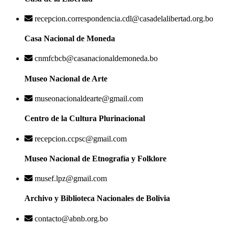
recepcion.correspondencia.cdl@casadelalibertad.org.bo
Casa Nacional de Moneda
cnmfcbcb@casanacionaldemoneda.bo
Museo Nacional de Arte
museonacionaldearte@gmail.com
Centro de la Cultura Plurinacional
recepcion.ccpsc@gmail.com
Museo Nacional de Etnografía y Folklore
musef.lpz@gmail.com
Archivo y Biblioteca Nacionales de Bolivia
contacto@abnb.org.bo