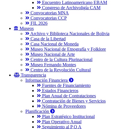
Encuentro Latinoamericano EBAM
Congreso de Archivoligía CAM
Convocatorias MNA
Convocatorias CCP
FIL 2026
Museos
Archivo y Biblioteca Nacionales de Bolivia
Casa de la Libertad
Casa Nacional de Moneda
Museo Nacional de Etnografía y Folklore
Museo Nacional de Arte
Centro de la Cultura Plurinacional
Museo Fernando Montes
Centro de la Revolución Cultural
Transparencia
Información Financiera
Fuentes de Financiamiento
Estados Financieros
Plan Anual de Contrataciones
Contratación de Bienes y Servicios
Nómina de Proveedores
Planificación
Plan Estratégico Institucional
Plan Operativo Anual
Seguimiento al P O A