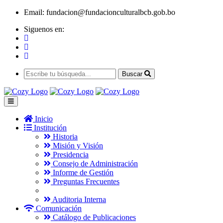
Email:
fundacion@fundacionculturalbcb.gob.bo
Siguenos en:
Buscar
Inicio
Institución
Historia
Misión y Visión
Presidencia
Consejo de Administración
Informe de Gestión
Preguntas Frecuentes
Auditoria Interna
Comunicación
Catálogo de Publicaciones