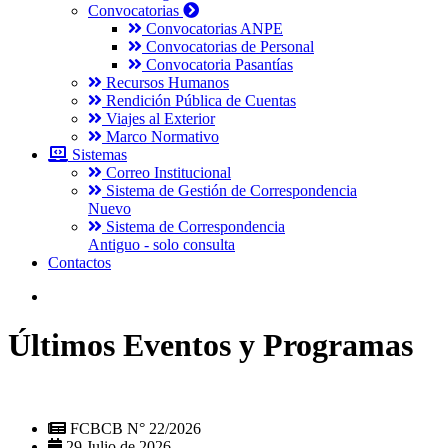
Convocatorias
Convocatorias ANPE
Convocatorias de Personal
Convocatoria Pasantías
Recursos Humanos
Rendición Pública de Cuentas
Viajes al Exterior
Marco Normativo
Sistemas
Correo Institucional
Sistema de Gestión de Correspondencia
Nuevo
Sistema de Correspondencia
Antiguo - solo consulta
Contactos
Últimos Eventos y Programas
FCBCB N° 22/2026
29 Julio de 2026