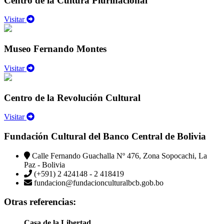
Centro de la Cultura Plurinacional
Visitar
Museo Fernando Montes
Visitar
Centro de la Revolución Cultural
Visitar
Fundación Cultural del Banco Central de Bolivia
Calle Fernando Guachalla Nº 476, Zona Sopocachi, La
Paz - Bolivia
(+591) 2 424148 - 2 418419
fundacion@fundacionculturalbcb.gob.bo
Otras referencias:
Casa de la Libertad