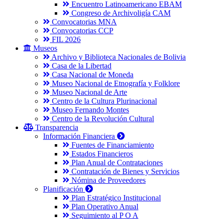
Encuentro Latinoamericano EBAM
Congreso de Archivoligía CAM
Convocatorias MNA
Convocatorias CCP
FIL 2026
Museos
Archivo y Biblioteca Nacionales de Bolivia
Casa de la Libertad
Casa Nacional de Moneda
Museo Nacional de Etnografía y Folklore
Museo Nacional de Arte
Centro de la Cultura Plurinacional
Museo Fernando Montes
Centro de la Revolución Cultural
Transparencia
Información Financiera
Fuentes de Financiamiento
Estados Financieros
Plan Anual de Contrataciones
Contratación de Bienes y Servicios
Nómina de Proveedores
Planificación
Plan Estratégico Institucional
Plan Operativo Anual
Seguimiento al P O A