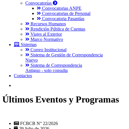
Convocatorias
Convocatorias ANPE
Convocatorias de Personal
Convocatoria Pasantías
Recursos Humanos
Rendición Pública de Cuentas
Viajes al Exterior
Marco Normativo
Sistemas
Correo Institucional
Sistema de Gestión de Correspondencia
Nuevo
Sistema de Correspondencia
Antiguo - solo consulta
Contactos
Últimos Eventos y Programas
FCBCB N° 22/2026
29 Julio de 2026