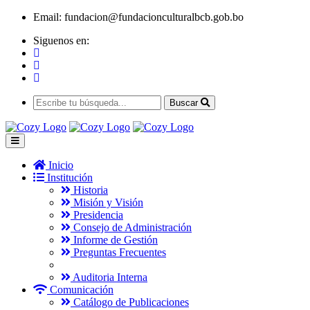
Email:
fundacion@fundacionculturalbcb.gob.bo
Siguenos en:
Buscar
Inicio
Institución
Historia
Misión y Visión
Presidencia
Consejo de Administración
Informe de Gestión
Preguntas Frecuentes
Auditoria Interna
Comunicación
Catálogo de Publicaciones