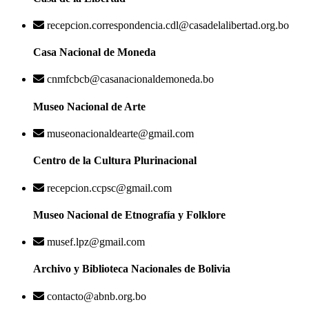
recepcion.correspondencia.cdl@casadelalibertad.org.bo
Casa Nacional de Moneda
cnmfcbcb@casanacionaldemoneda.bo
Museo Nacional de Arte
museonacionaldearte@gmail.com
Centro de la Cultura Plurinacional
recepcion.ccpsc@gmail.com
Museo Nacional de Etnografía y Folklore
musef.lpz@gmail.com
Archivo y Biblioteca Nacionales de Bolivia
contacto@abnb.org.bo