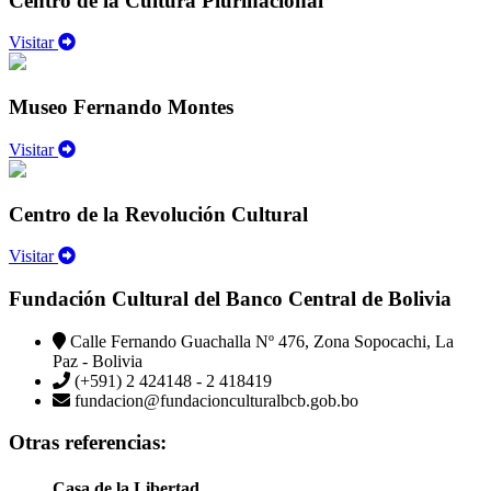
Centro de la Cultura Plurinacional
Visitar
Museo Fernando Montes
Visitar
Centro de la Revolución Cultural
Visitar
Fundación Cultural del Banco Central de Bolivia
Calle Fernando Guachalla Nº 476, Zona Sopocachi, La
Paz - Bolivia
(+591) 2 424148 - 2 418419
fundacion@fundacionculturalbcb.gob.bo
Otras referencias:
Casa de la Libertad