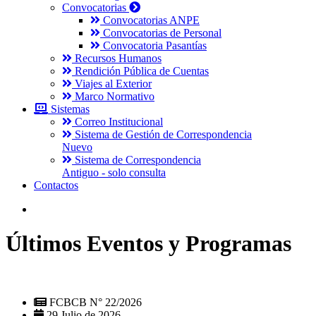
Convocatorias
Convocatorias ANPE
Convocatorias de Personal
Convocatoria Pasantías
Recursos Humanos
Rendición Pública de Cuentas
Viajes al Exterior
Marco Normativo
Sistemas
Correo Institucional
Sistema de Gestión de Correspondencia
Nuevo
Sistema de Correspondencia
Antiguo - solo consulta
Contactos
Últimos Eventos y Programas
FCBCB N° 22/2026
29 Julio de 2026