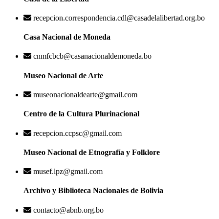
recepcion.correspondencia.cdl@casadelalibertad.org.bo
Casa Nacional de Moneda
cnmfcbcb@casanacionaldemoneda.bo
Museo Nacional de Arte
museonacionaldearte@gmail.com
Centro de la Cultura Plurinacional
recepcion.ccpsc@gmail.com
Museo Nacional de Etnografía y Folklore
musef.lpz@gmail.com
Archivo y Biblioteca Nacionales de Bolivia
contacto@abnb.org.bo