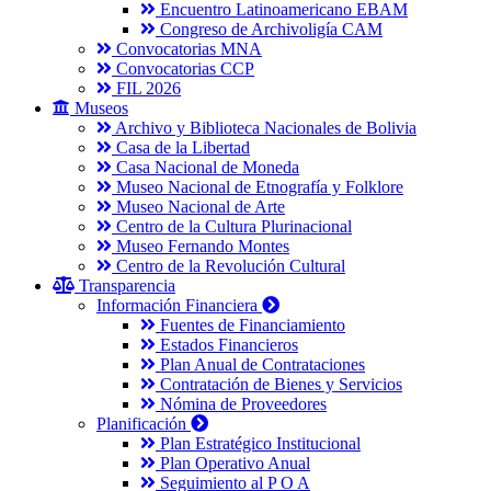
Encuentro Latinoamericano EBAM
Congreso de Archivoligía CAM
Convocatorias MNA
Convocatorias CCP
FIL 2026
Museos
Archivo y Biblioteca Nacionales de Bolivia
Casa de la Libertad
Casa Nacional de Moneda
Museo Nacional de Etnografía y Folklore
Museo Nacional de Arte
Centro de la Cultura Plurinacional
Museo Fernando Montes
Centro de la Revolución Cultural
Transparencia
Información Financiera
Fuentes de Financiamiento
Estados Financieros
Plan Anual de Contrataciones
Contratación de Bienes y Servicios
Nómina de Proveedores
Planificación
Plan Estratégico Institucional
Plan Operativo Anual
Seguimiento al P O A