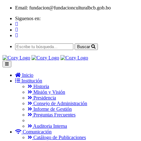
Email:
fundacion@fundacionculturalbcb.gob.bo
Siguenos en:
Buscar
Inicio
Institución
Historia
Misión y Visión
Presidencia
Consejo de Administración
Informe de Gestión
Preguntas Frecuentes
Auditoria Interna
Comunicación
Catálogo de Publicaciones