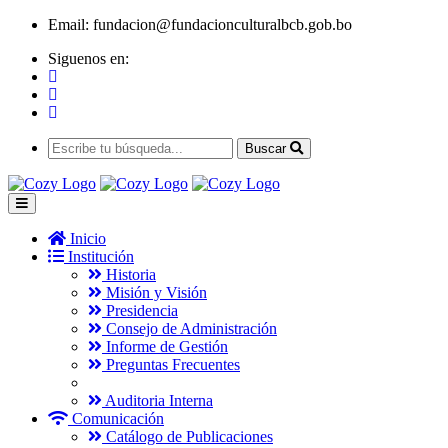
Email:
fundacion@fundacionculturalbcb.gob.bo
Siguenos en:
Buscar
Inicio
Institución
Historia
Misión y Visión
Presidencia
Consejo de Administración
Informe de Gestión
Preguntas Frecuentes
Auditoria Interna
Comunicación
Catálogo de Publicaciones