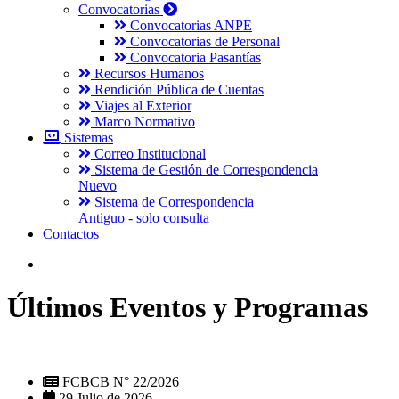
Convocatorias
Convocatorias ANPE
Convocatorias de Personal
Convocatoria Pasantías
Recursos Humanos
Rendición Pública de Cuentas
Viajes al Exterior
Marco Normativo
Sistemas
Correo Institucional
Sistema de Gestión de Correspondencia
Nuevo
Sistema de Correspondencia
Antiguo - solo consulta
Contactos
Últimos Eventos y Programas
FCBCB N° 22/2026
29 Julio de 2026