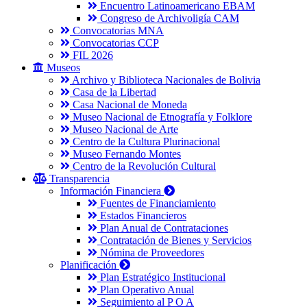
Encuentro Latinoamericano EBAM
Congreso de Archivoligía CAM
Convocatorias MNA
Convocatorias CCP
FIL 2026
Museos
Archivo y Biblioteca Nacionales de Bolivia
Casa de la Libertad
Casa Nacional de Moneda
Museo Nacional de Etnografía y Folklore
Museo Nacional de Arte
Centro de la Cultura Plurinacional
Museo Fernando Montes
Centro de la Revolución Cultural
Transparencia
Información Financiera
Fuentes de Financiamiento
Estados Financieros
Plan Anual de Contrataciones
Contratación de Bienes y Servicios
Nómina de Proveedores
Planificación
Plan Estratégico Institucional
Plan Operativo Anual
Seguimiento al P O A