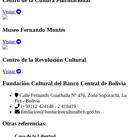
Centro de la Cultura Plurinacional
Visitar
Museo Fernando Montes
Visitar
Centro de la Revolución Cultural
Visitar
Fundación Cultural del Banco Central de Bolivia
Calle Fernando Guachalla Nº 476, Zona Sopocachi, La
Paz - Bolivia
(+591) 2 424148 - 2 418419
fundacion@fundacionculturalbcb.gob.bo
Otras referencias:
Casa de la Libertad