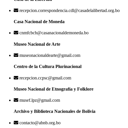
recepcion.correspondencia.cdl@casadelalibertad.org.bo
Casa Nacional de Moneda
cnmfcbcb@casanacionaldemoneda.bo
Museo Nacional de Arte
museonacionaldearte@gmail.com
Centro de la Cultura Plurinacional
recepcion.ccpsc@gmail.com
Museo Nacional de Etnografía y Folklore
musef.lpz@gmail.com
Archivo y Biblioteca Nacionales de Bolivia
contacto@abnb.org.bo