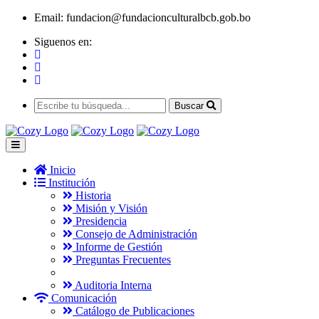
Email:
fundacion@fundacionculturalbcb.gob.bo
Siguenos en:
Buscar
Inicio
Institución
Historia
Misión y Visión
Presidencia
Consejo de Administración
Informe de Gestión
Preguntas Frecuentes
Auditoria Interna
Comunicación
Catálogo de Publicaciones