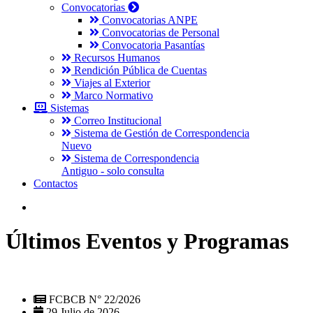
Convocatorias
Convocatorias ANPE
Convocatorias de Personal
Convocatoria Pasantías
Recursos Humanos
Rendición Pública de Cuentas
Viajes al Exterior
Marco Normativo
Sistemas
Correo Institucional
Sistema de Gestión de Correspondencia
Nuevo
Sistema de Correspondencia
Antiguo - solo consulta
Contactos
Últimos Eventos y Programas
FCBCB N° 22/2026
29 Julio de 2026