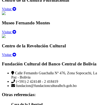
Centro de la Cultura Plurinacional
Visitar
Museo Fernando Montes
Visitar
Centro de la Revolución Cultural
Visitar
Fundación Cultural del Banco Central de Bolivia
Calle Fernando Guachalla Nº 476, Zona Sopocachi, La
Paz - Bolivia
(+591) 2 424148 - 2 418419
fundacion@fundacionculturalbcb.gob.bo
Otras referencias:
Casa de la Libertad