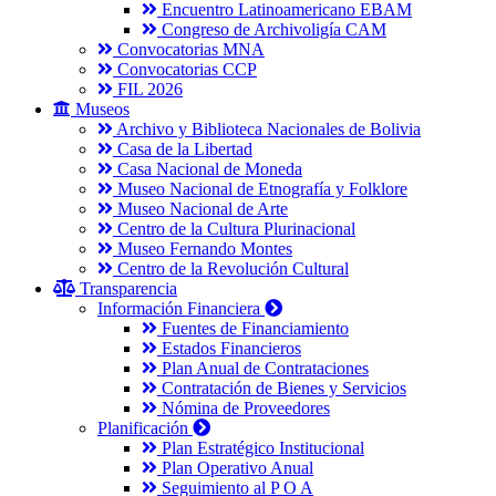
Encuentro Latinoamericano EBAM
Congreso de Archivoligía CAM
Convocatorias MNA
Convocatorias CCP
FIL 2026
Museos
Archivo y Biblioteca Nacionales de Bolivia
Casa de la Libertad
Casa Nacional de Moneda
Museo Nacional de Etnografía y Folklore
Museo Nacional de Arte
Centro de la Cultura Plurinacional
Museo Fernando Montes
Centro de la Revolución Cultural
Transparencia
Información Financiera
Fuentes de Financiamiento
Estados Financieros
Plan Anual de Contrataciones
Contratación de Bienes y Servicios
Nómina de Proveedores
Planificación
Plan Estratégico Institucional
Plan Operativo Anual
Seguimiento al P O A