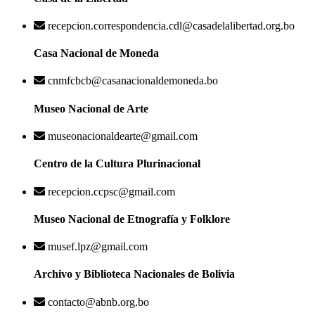
recepcion.correspondencia.cdl@casadelalibertad.org.bo
Casa Nacional de Moneda
cnmfcbcb@casanacionaldemoneda.bo
Museo Nacional de Arte
museonacionaldearte@gmail.com
Centro de la Cultura Plurinacional
recepcion.ccpsc@gmail.com
Museo Nacional de Etnografía y Folklore
musef.lpz@gmail.com
Archivo y Biblioteca Nacionales de Bolivia
contacto@abnb.org.bo