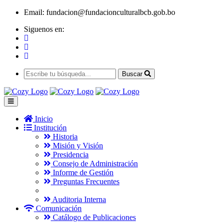
Email:
fundacion@fundacionculturalbcb.gob.bo
Siguenos en:
Buscar
Inicio
Institución
Historia
Misión y Visión
Presidencia
Consejo de Administración
Informe de Gestión
Preguntas Frecuentes
Auditoria Interna
Comunicación
Catálogo de Publicaciones