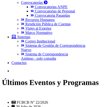
Convocatorias
Convocatorias ANPE
Convocatorias de Personal
Convocatoria Pasantías
Recursos Humanos
Rendición Pública de Cuentas
Viajes al Exterior
Marco Normativo
Sistemas
Correo Institucional
Sistema de Gestión de Correspondencia
Nuevo
Sistema de Correspondencia
Antiguo - solo consulta
Contactos
Últimos Eventos y Programas
FCBCB N° 22/2026
29 Julio de 2026