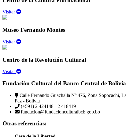
Centro de la Cultura Plurinacional
Visitar
Museo Fernando Montes
Visitar
Centro de la Revolución Cultural
Visitar
Fundación Cultural del Banco Central de Bolivia
Calle Fernando Guachalla Nº 476, Zona Sopocachi, La
Paz - Bolivia
(+591) 2 424148 - 2 418419
fundacion@fundacionculturalbcb.gob.bo
Otras referencias:
Casa de la Libertad