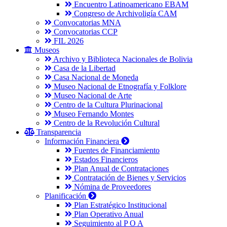
Encuentro Latinoamericano EBAM
Congreso de Archivoligía CAM
Convocatorias MNA
Convocatorias CCP
FIL 2026
Museos
Archivo y Biblioteca Nacionales de Bolivia
Casa de la Libertad
Casa Nacional de Moneda
Museo Nacional de Etnografía y Folklore
Museo Nacional de Arte
Centro de la Cultura Plurinacional
Museo Fernando Montes
Centro de la Revolución Cultural
Transparencia
Información Financiera
Fuentes de Financiamiento
Estados Financieros
Plan Anual de Contrataciones
Contratación de Bienes y Servicios
Nómina de Proveedores
Planificación
Plan Estratégico Institucional
Plan Operativo Anual
Seguimiento al P O A