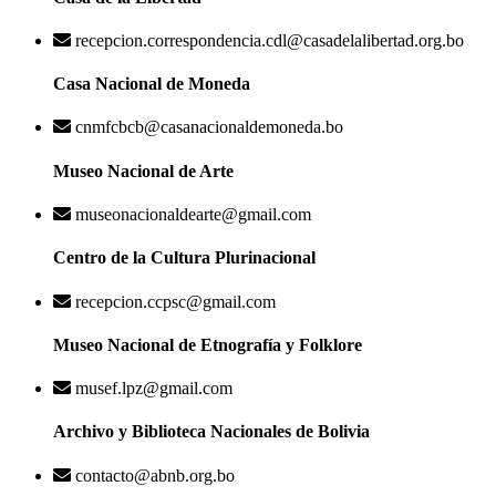
recepcion.correspondencia.cdl@casadelalibertad.org.bo
Casa Nacional de Moneda
cnmfcbcb@casanacionaldemoneda.bo
Museo Nacional de Arte
museonacionaldearte@gmail.com
Centro de la Cultura Plurinacional
recepcion.ccpsc@gmail.com
Museo Nacional de Etnografía y Folklore
musef.lpz@gmail.com
Archivo y Biblioteca Nacionales de Bolivia
contacto@abnb.org.bo