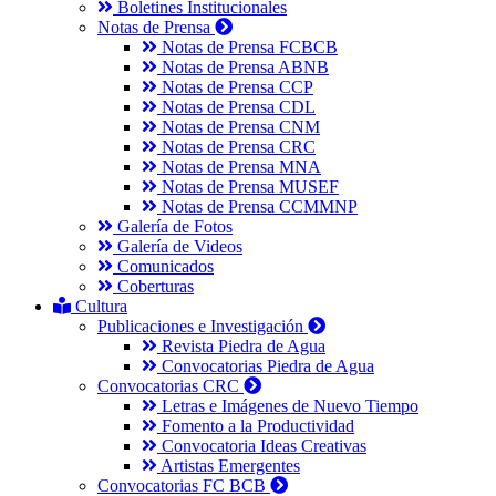
Boletines Institucionales
Notas de Prensa
Notas de Prensa FCBCB
Notas de Prensa ABNB
Notas de Prensa CCP
Notas de Prensa CDL
Notas de Prensa CNM
Notas de Prensa CRC
Notas de Prensa MNA
Notas de Prensa MUSEF
Notas de Prensa CCMMNP
Galería de Fotos
Galería de Videos
Comunicados
Coberturas
Cultura
Publicaciones e Investigación
Revista Piedra de Agua
Convocatorias Piedra de Agua
Convocatorias CRC
Letras e Imágenes de Nuevo Tiempo
Fomento a la Productividad
Convocatoria Ideas Creativas
Artistas Emergentes
Convocatorias FC BCB