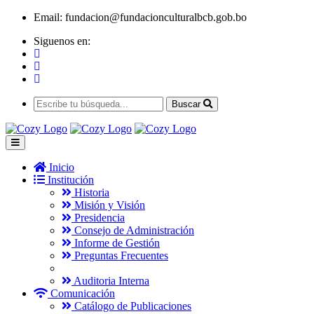
Email:
fundacion@fundacionculturalbcb.gob.bo
Siguenos en:
Buscar
Inicio
Institución
Historia
Misión y Visión
Presidencia
Consejo de Administración
Informe de Gestión
Preguntas Frecuentes
Auditoria Interna
Comunicación
Catálogo de Publicaciones