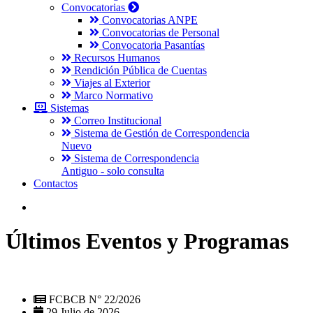
Convocatorias
Convocatorias ANPE
Convocatorias de Personal
Convocatoria Pasantías
Recursos Humanos
Rendición Pública de Cuentas
Viajes al Exterior
Marco Normativo
Sistemas
Correo Institucional
Sistema de Gestión de Correspondencia
Nuevo
Sistema de Correspondencia
Antiguo - solo consulta
Contactos
Últimos Eventos y Programas
FCBCB N° 22/2026
29 Julio de 2026