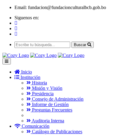
Email:
fundacion@fundacionculturalbcb.gob.bo
Siguenos en:
Buscar
Inicio
Institución
Historia
Misión y Visión
Presidencia
Consejo de Administración
Informe de Gestión
Preguntas Frecuentes
Auditoria Interna
Comunicación
Catálogo de Publicaciones