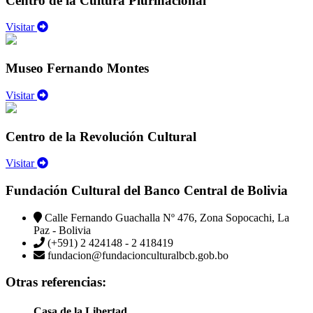
Centro de la Cultura Plurinacional
Visitar
Museo Fernando Montes
Visitar
Centro de la Revolución Cultural
Visitar
Fundación Cultural del Banco Central de Bolivia
Calle Fernando Guachalla Nº 476, Zona Sopocachi, La
Paz - Bolivia
(+591) 2 424148 - 2 418419
fundacion@fundacionculturalbcb.gob.bo
Otras referencias:
Casa de la Libertad