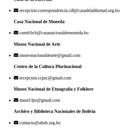
recepcion.correspondencia.cdl@casadelalibertad.org.bo
Casa Nacional de Moneda
cnmfcbcb@casanacionaldemoneda.bo
Museo Nacional de Arte
museonacionaldearte@gmail.com
Centro de la Cultura Plurinacional
recepcion.ccpsc@gmail.com
Museo Nacional de Etnografía y Folklore
musef.lpz@gmail.com
Archivo y Biblioteca Nacionales de Bolivia
contacto@abnb.org.bo