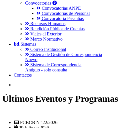
Convocatorias
Convocatorias ANPE
Convocatorias de Personal
Convocatoria Pasantías
Recursos Humanos
Rendición Pública de Cuentas
Viajes al Exterior
Marco Normativo
Sistemas
Correo Institucional
Sistema de Gestión de Correspondencia
Nuevo
Sistema de Correspondencia
Antiguo - solo consulta
Contactos
Últimos Eventos y Programas
FCBCB N° 22/2026
29 Julio de 2026