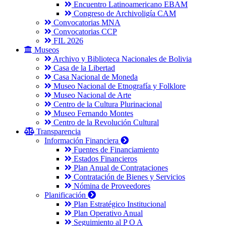
Encuentro Latinoamericano EBAM
Congreso de Archivoligía CAM
Convocatorias MNA
Convocatorias CCP
FIL 2026
Museos
Archivo y Biblioteca Nacionales de Bolivia
Casa de la Libertad
Casa Nacional de Moneda
Museo Nacional de Etnografía y Folklore
Museo Nacional de Arte
Centro de la Cultura Plurinacional
Museo Fernando Montes
Centro de la Revolución Cultural
Transparencia
Información Financiera
Fuentes de Financiamiento
Estados Financieros
Plan Anual de Contrataciones
Contratación de Bienes y Servicios
Nómina de Proveedores
Planificación
Plan Estratégico Institucional
Plan Operativo Anual
Seguimiento al P O A