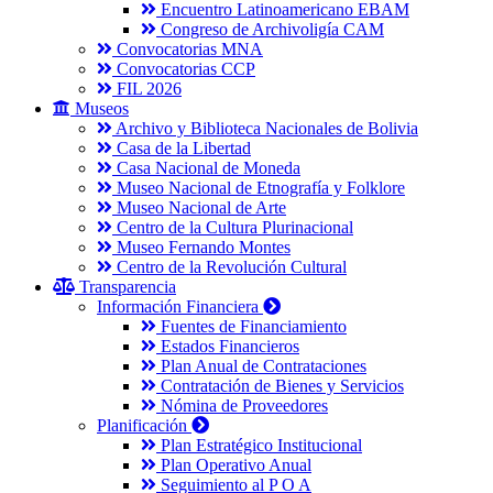
Encuentro Latinoamericano EBAM
Congreso de Archivoligía CAM
Convocatorias MNA
Convocatorias CCP
FIL 2026
Museos
Archivo y Biblioteca Nacionales de Bolivia
Casa de la Libertad
Casa Nacional de Moneda
Museo Nacional de Etnografía y Folklore
Museo Nacional de Arte
Centro de la Cultura Plurinacional
Museo Fernando Montes
Centro de la Revolución Cultural
Transparencia
Información Financiera
Fuentes de Financiamiento
Estados Financieros
Plan Anual de Contrataciones
Contratación de Bienes y Servicios
Nómina de Proveedores
Planificación
Plan Estratégico Institucional
Plan Operativo Anual
Seguimiento al P O A