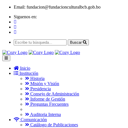
Email:
fundacion@fundacionculturalbcb.gob.bo
Siguenos en:
Buscar
Inicio
Institución
Historia
Misión y Visión
Presidencia
Consejo de Administración
Informe de Gestión
Preguntas Frecuentes
Auditoria Interna
Comunicación
Catálogo de Publicaciones