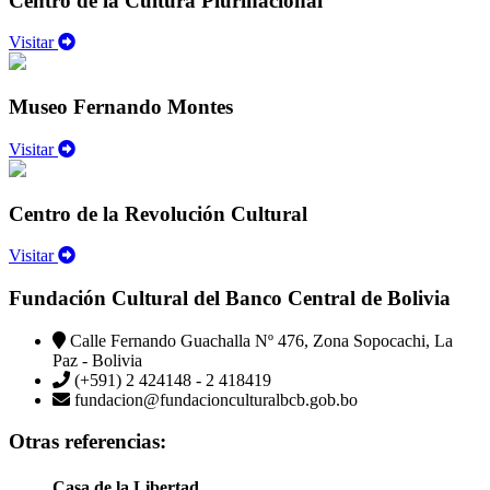
Centro de la Cultura Plurinacional
Visitar
Museo Fernando Montes
Visitar
Centro de la Revolución Cultural
Visitar
Fundación Cultural del Banco Central de Bolivia
Calle Fernando Guachalla Nº 476, Zona Sopocachi, La
Paz - Bolivia
(+591) 2 424148 - 2 418419
fundacion@fundacionculturalbcb.gob.bo
Otras referencias:
Casa de la Libertad