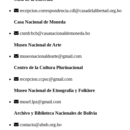
recepcion.correspondencia.cdl@casadelalibertad.org.bo
Casa Nacional de Moneda
cnmfcbcb@casanacionaldemoneda.bo
Museo Nacional de Arte
museonacionaldearte@gmail.com
Centro de la Cultura Plurinacional
recepcion.ccpsc@gmail.com
Museo Nacional de Etnografía y Folklore
musef.lpz@gmail.com
Archivo y Biblioteca Nacionales de Bolivia
contacto@abnb.org.bo