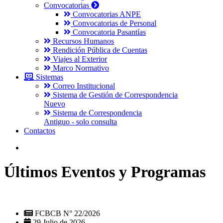
Convocatorias
Convocatorias ANPE
Convocatorias de Personal
Convocatoria Pasantías
Recursos Humanos
Rendición Pública de Cuentas
Viajes al Exterior
Marco Normativo
Sistemas
Correo Institucional
Sistema de Gestión de Correspondencia
Nuevo
Sistema de Correspondencia
Antiguo - solo consulta
Contactos
Últimos Eventos y Programas
FCBCB N° 22/2026
29 Julio de 2026