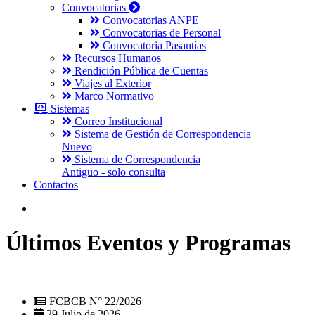
Convocatorias
Convocatorias ANPE
Convocatorias de Personal
Convocatoria Pasantías
Recursos Humanos
Rendición Pública de Cuentas
Viajes al Exterior
Marco Normativo
Sistemas
Correo Institucional
Sistema de Gestión de Correspondencia
Nuevo
Sistema de Correspondencia
Antiguo - solo consulta
Contactos
Últimos Eventos y Programas
FCBCB N° 22/2026
29 Julio de 2026