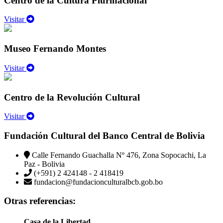
Centro de la Cultura Plurinacional
Visitar
Museo Fernando Montes
Visitar
Centro de la Revolución Cultural
Visitar
Fundación Cultural del Banco Central de Bolivia
Calle Fernando Guachalla Nº 476, Zona Sopocachi, La
Paz - Bolivia
(+591) 2 424148 - 2 418419
fundacion@fundacionculturalbcb.gob.bo
Otras referencias:
Casa de la Libertad