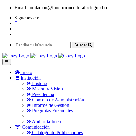
Email:
fundacion@fundacionculturalbcb.gob.bo
Siguenos en:
Buscar
Inicio
Institución
Historia
Misión y Visión
Presidencia
Consejo de Administración
Informe de Gestión
Preguntas Frecuentes
Auditoria Interna
Comunicación
Catálogo de Publicaciones