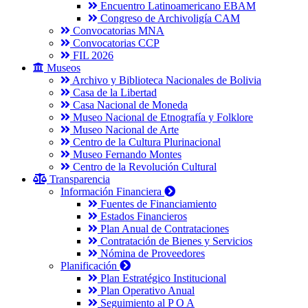
Encuentro Latinoamericano EBAM
Congreso de Archivoligía CAM
Convocatorias MNA
Convocatorias CCP
FIL 2026
Museos
Archivo y Biblioteca Nacionales de Bolivia
Casa de la Libertad
Casa Nacional de Moneda
Museo Nacional de Etnografía y Folklore
Museo Nacional de Arte
Centro de la Cultura Plurinacional
Museo Fernando Montes
Centro de la Revolución Cultural
Transparencia
Información Financiera
Fuentes de Financiamiento
Estados Financieros
Plan Anual de Contrataciones
Contratación de Bienes y Servicios
Nómina de Proveedores
Planificación
Plan Estratégico Institucional
Plan Operativo Anual
Seguimiento al P O A