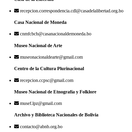
recepcion.correspondencia.cdl@casadelalibertad.org.bo
Casa Nacional de Moneda
cnmfcbcb@casanacionaldemoneda.bo
Museo Nacional de Arte
museonacionaldearte@gmail.com
Centro de la Cultura Plurinacional
recepcion.ccpsc@gmail.com
Museo Nacional de Etnografía y Folklore
musef.lpz@gmail.com
Archivo y Biblioteca Nacionales de Bolivia
contacto@abnb.org.bo