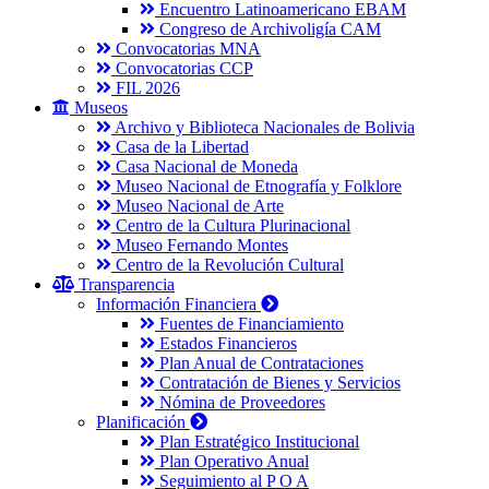
Encuentro Latinoamericano EBAM
Congreso de Archivoligía CAM
Convocatorias MNA
Convocatorias CCP
FIL 2026
Museos
Archivo y Biblioteca Nacionales de Bolivia
Casa de la Libertad
Casa Nacional de Moneda
Museo Nacional de Etnografía y Folklore
Museo Nacional de Arte
Centro de la Cultura Plurinacional
Museo Fernando Montes
Centro de la Revolución Cultural
Transparencia
Información Financiera
Fuentes de Financiamiento
Estados Financieros
Plan Anual de Contrataciones
Contratación de Bienes y Servicios
Nómina de Proveedores
Planificación
Plan Estratégico Institucional
Plan Operativo Anual
Seguimiento al P O A