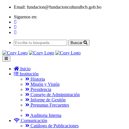
Email:
fundacion@fundacionculturalbcb.gob.bo
Siguenos en:
Buscar
Inicio
Institución
Historia
Misión y Visión
Presidencia
Consejo de Administración
Informe de Gestión
Preguntas Frecuentes
Auditoria Interna
Comunicación
Catálogo de Publicaciones