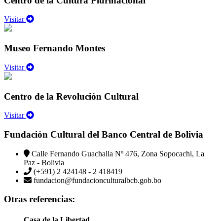
Centro de la Cultura Plurinacional
Visitar
Museo Fernando Montes
Visitar
Centro de la Revolución Cultural
Visitar
Fundación Cultural del Banco Central de Bolivia
Calle Fernando Guachalla Nº 476, Zona Sopocachi, La
Paz - Bolivia
(+591) 2 424148 - 2 418419
fundacion@fundacionculturalbcb.gob.bo
Otras referencias:
Casa de la Libertad