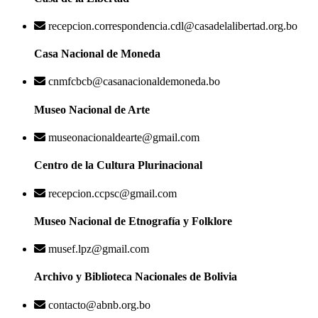
recepcion.correspondencia.cdl@casadelalibertad.org.bo
Casa Nacional de Moneda
cnmfcbcb@casanacionaldemoneda.bo
Museo Nacional de Arte
museonacionaldearte@gmail.com
Centro de la Cultura Plurinacional
recepcion.ccpsc@gmail.com
Museo Nacional de Etnografía y Folklore
musef.lpz@gmail.com
Archivo y Biblioteca Nacionales de Bolivia
contacto@abnb.org.bo