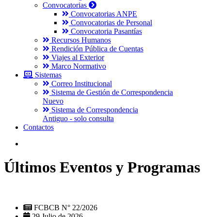
Convocatorias
Convocatorias ANPE
Convocatorias de Personal
Convocatoria Pasantías
Recursos Humanos
Rendición Pública de Cuentas
Viajes al Exterior
Marco Normativo
Sistemas
Correo Institucional
Sistema de Gestión de Correspondencia
Nuevo
Sistema de Correspondencia
Antiguo - solo consulta
Contactos
Últimos Eventos y Programas
FCBCB N° 22/2026
29 Julio de 2026