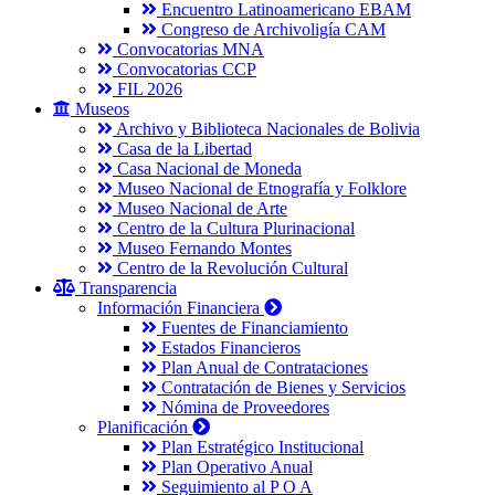
Encuentro Latinoamericano EBAM
Congreso de Archivoligía CAM
Convocatorias MNA
Convocatorias CCP
FIL 2026
Museos
Archivo y Biblioteca Nacionales de Bolivia
Casa de la Libertad
Casa Nacional de Moneda
Museo Nacional de Etnografía y Folklore
Museo Nacional de Arte
Centro de la Cultura Plurinacional
Museo Fernando Montes
Centro de la Revolución Cultural
Transparencia
Información Financiera
Fuentes de Financiamiento
Estados Financieros
Plan Anual de Contrataciones
Contratación de Bienes y Servicios
Nómina de Proveedores
Planificación
Plan Estratégico Institucional
Plan Operativo Anual
Seguimiento al P O A