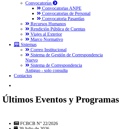
Convocatorias
Convocatorias ANPE
Convocatorias de Personal
Convocatoria Pasantías
Recursos Humanos
Rendición Pública de Cuentas
Viajes al Exterior
Marco Normativo
Sistemas
Correo Institucional
Sistema de Gestión de Correspondencia
Nuevo
Sistema de Correspondencia
Antiguo - solo consulta
Contactos
Últimos Eventos y Programas
FCBCB N° 22/2026
29 Julio de 2026