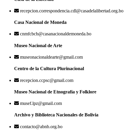
recepcion.correspondencia.cdl@casadelalibertad.org.bo
Casa Nacional de Moneda
cnmfcbcb@casanacionaldemoneda.bo
Museo Nacional de Arte
museonacionaldearte@gmail.com
Centro de la Cultura Plurinacional
recepcion.ccpsc@gmail.com
Museo Nacional de Etnografía y Folklore
musef.lpz@gmail.com
Archivo y Biblioteca Nacionales de Bolivia
contacto@abnb.org.bo