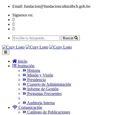
Email:
fundacion@fundacionculturalbcb.gob.bo
Siguenos en:
Buscar
Inicio
Institución
Historia
Misión y Visión
Presidencia
Consejo de Administración
Informe de Gestión
Preguntas Frecuentes
Auditoria Interna
Comunicación
Catálogo de Publicaciones