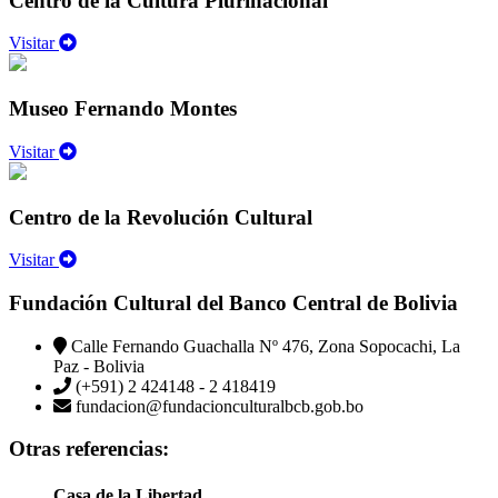
Centro de la Cultura Plurinacional
Visitar
Museo Fernando Montes
Visitar
Centro de la Revolución Cultural
Visitar
Fundación Cultural del Banco Central de Bolivia
Calle Fernando Guachalla Nº 476, Zona Sopocachi, La
Paz - Bolivia
(+591) 2 424148 - 2 418419
fundacion@fundacionculturalbcb.gob.bo
Otras referencias:
Casa de la Libertad