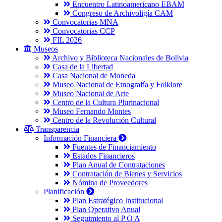
Encuentro Latinoamericano EBAM
Congreso de Archivoligía CAM
Convocatorias MNA
Convocatorias CCP
FIL 2026
Museos
Archivo y Biblioteca Nacionales de Bolivia
Casa de la Libertad
Casa Nacional de Moneda
Museo Nacional de Etnografía y Folklore
Museo Nacional de Arte
Centro de la Cultura Plurinacional
Museo Fernando Montes
Centro de la Revolución Cultural
Transparencia
Información Financiera
Fuentes de Financiamiento
Estados Financieros
Plan Anual de Contrataciones
Contratación de Bienes y Servicios
Nómina de Proveedores
Planificación
Plan Estratégico Institucional
Plan Operativo Anual
Seguimiento al P O A