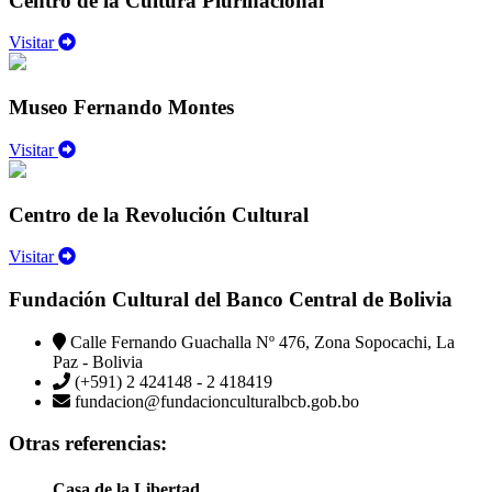
Centro de la Cultura Plurinacional
Visitar
Museo Fernando Montes
Visitar
Centro de la Revolución Cultural
Visitar
Fundación Cultural del Banco Central de Bolivia
Calle Fernando Guachalla Nº 476, Zona Sopocachi, La
Paz - Bolivia
(+591) 2 424148 - 2 418419
fundacion@fundacionculturalbcb.gob.bo
Otras referencias:
Casa de la Libertad