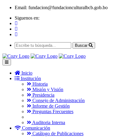
Email:
fundacion@fundacionculturalbcb.gob.bo
Siguenos en:
Buscar
Inicio
Institución
Historia
Misión y Visión
Presidencia
Consejo de Administración
Informe de Gestión
Preguntas Frecuentes
Auditoria Interna
Comunicación
Catálogo de Publicaciones