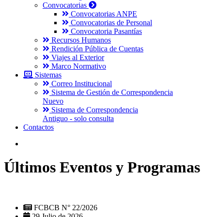
Convocatorias
Convocatorias ANPE
Convocatorias de Personal
Convocatoria Pasantías
Recursos Humanos
Rendición Pública de Cuentas
Viajes al Exterior
Marco Normativo
Sistemas
Correo Institucional
Sistema de Gestión de Correspondencia
Nuevo
Sistema de Correspondencia
Antiguo - solo consulta
Contactos
Últimos Eventos y Programas
FCBCB N° 22/2026
29 Julio de 2026