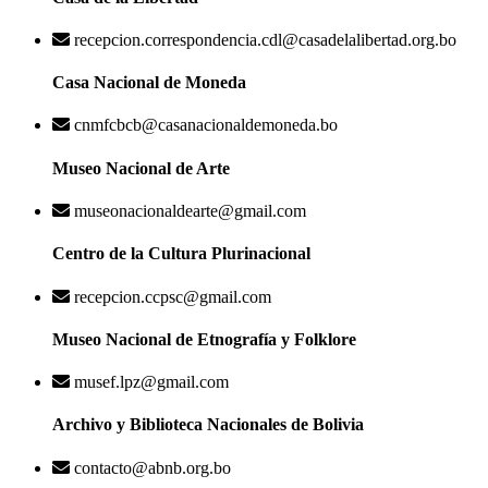
recepcion.correspondencia.cdl@casadelalibertad.org.bo
Casa Nacional de Moneda
cnmfcbcb@casanacionaldemoneda.bo
Museo Nacional de Arte
museonacionaldearte@gmail.com
Centro de la Cultura Plurinacional
recepcion.ccpsc@gmail.com
Museo Nacional de Etnografía y Folklore
musef.lpz@gmail.com
Archivo y Biblioteca Nacionales de Bolivia
contacto@abnb.org.bo