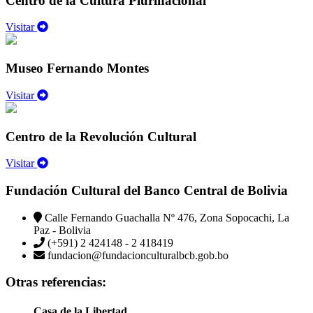
Centro de la Cultura Plurinacional
Visitar
Museo Fernando Montes
Visitar
Centro de la Revolución Cultural
Visitar
Fundación Cultural del Banco Central de Bolivia
Calle Fernando Guachalla Nº 476, Zona Sopocachi, La
Paz - Bolivia
(+591) 2 424148 - 2 418419
fundacion@fundacionculturalbcb.gob.bo
Otras referencias:
Casa de la Libertad