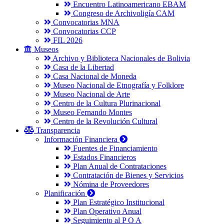
Encuentro Latinoamericano EBAM
Congreso de Archivoligía CAM
Convocatorias MNA
Convocatorias CCP
FIL 2026
Museos
Archivo y Biblioteca Nacionales de Bolivia
Casa de la Libertad
Casa Nacional de Moneda
Museo Nacional de Etnografía y Folklore
Museo Nacional de Arte
Centro de la Cultura Plurinacional
Museo Fernando Montes
Centro de la Revolución Cultural
Transparencia
Información Financiera
Fuentes de Financiamiento
Estados Financieros
Plan Anual de Contrataciones
Contratación de Bienes y Servicios
Nómina de Proveedores
Planificación
Plan Estratégico Institucional
Plan Operativo Anual
Seguimiento al P O A