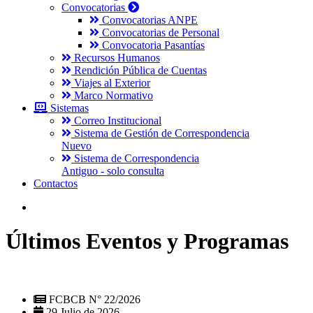
Convocatorias
Convocatorias ANPE
Convocatorias de Personal
Convocatoria Pasantías
Recursos Humanos
Rendición Pública de Cuentas
Viajes al Exterior
Marco Normativo
Sistemas
Correo Institucional
Sistema de Gestión de Correspondencia
Nuevo
Sistema de Correspondencia
Antiguo - solo consulta
Contactos
Últimos Eventos y Programas
FCBCB N° 22/2026
29 Julio de 2026