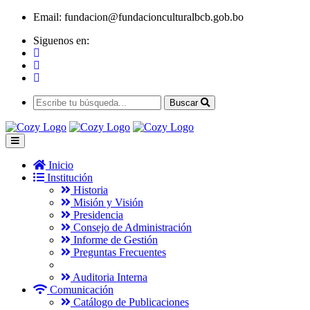
Email:
fundacion@fundacionculturalbcb.gob.bo
Siguenos en:
Buscar
Inicio
Institución
Historia
Misión y Visión
Presidencia
Consejo de Administración
Informe de Gestión
Preguntas Frecuentes
Auditoria Interna
Comunicación
Catálogo de Publicaciones