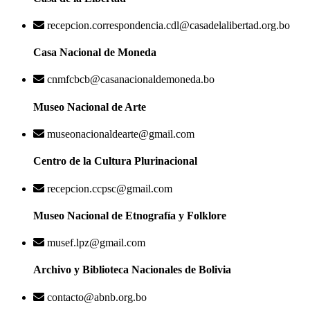
recepcion.correspondencia.cdl@casadelalibertad.org.bo
Casa Nacional de Moneda
cnmfcbcb@casanacionaldemoneda.bo
Museo Nacional de Arte
museonacionaldearte@gmail.com
Centro de la Cultura Plurinacional
recepcion.ccpsc@gmail.com
Museo Nacional de Etnografía y Folklore
musef.lpz@gmail.com
Archivo y Biblioteca Nacionales de Bolivia
contacto@abnb.org.bo