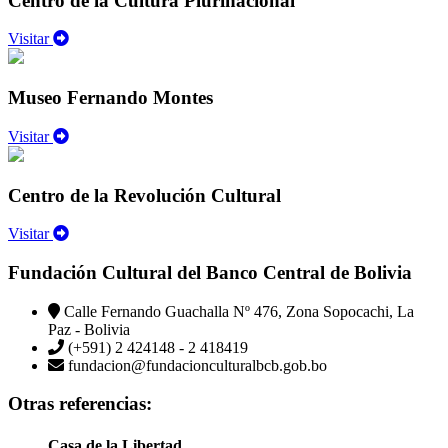
Centro de la Cultura Plurinacional
Visitar
Museo Fernando Montes
Visitar
Centro de la Revolución Cultural
Visitar
Fundación Cultural del Banco Central de Bolivia
Calle Fernando Guachalla Nº 476, Zona Sopocachi, La
Paz - Bolivia
(+591) 2 424148 - 2 418419
fundacion@fundacionculturalbcb.gob.bo
Otras referencias:
Casa de la Libertad