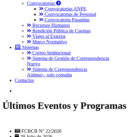
Convocatorias
Convocatorias ANPE
Convocatorias de Personal
Convocatoria Pasantías
Recursos Humanos
Rendición Pública de Cuentas
Viajes al Exterior
Marco Normativo
Sistemas
Correo Institucional
Sistema de Gestión de Correspondencia
Nuevo
Sistema de Correspondencia
Antiguo - solo consulta
Contactos
Últimos Eventos y Programas
FCBCB N° 22/2026
29 Julio de 2026