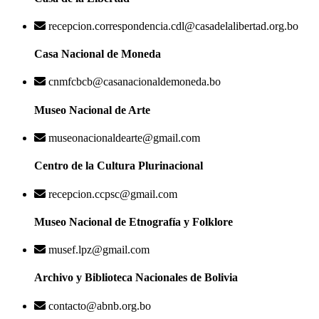
recepcion.correspondencia.cdl@casadelalibertad.org.bo
Casa Nacional de Moneda
cnmfcbcb@casanacionaldemoneda.bo
Museo Nacional de Arte
museonacionaldearte@gmail.com
Centro de la Cultura Plurinacional
recepcion.ccpsc@gmail.com
Museo Nacional de Etnografía y Folklore
musef.lpz@gmail.com
Archivo y Biblioteca Nacionales de Bolivia
contacto@abnb.org.bo