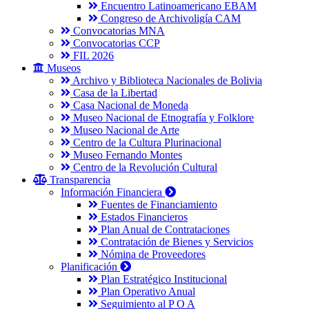
Encuentro Latinoamericano EBAM
Congreso de Archivoligía CAM
Convocatorias MNA
Convocatorias CCP
FIL 2026
Museos
Archivo y Biblioteca Nacionales de Bolivia
Casa de la Libertad
Casa Nacional de Moneda
Museo Nacional de Etnografía y Folklore
Museo Nacional de Arte
Centro de la Cultura Plurinacional
Museo Fernando Montes
Centro de la Revolución Cultural
Transparencia
Información Financiera
Fuentes de Financiamiento
Estados Financieros
Plan Anual de Contrataciones
Contratación de Bienes y Servicios
Nómina de Proveedores
Planificación
Plan Estratégico Institucional
Plan Operativo Anual
Seguimiento al P O A