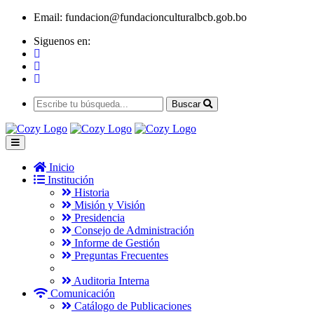
Email:
fundacion@fundacionculturalbcb.gob.bo
Siguenos en:
Buscar
Inicio
Institución
Historia
Misión y Visión
Presidencia
Consejo de Administración
Informe de Gestión
Preguntas Frecuentes
Auditoria Interna
Comunicación
Catálogo de Publicaciones