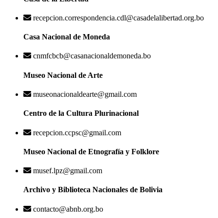
recepcion.correspondencia.cdl@casadelalibertad.org.bo
Casa Nacional de Moneda
cnmfcbcb@casanacionaldemoneda.bo
Museo Nacional de Arte
museonacionaldearte@gmail.com
Centro de la Cultura Plurinacional
recepcion.ccpsc@gmail.com
Museo Nacional de Etnografía y Folklore
musef.lpz@gmail.com
Archivo y Biblioteca Nacionales de Bolivia
contacto@abnb.org.bo