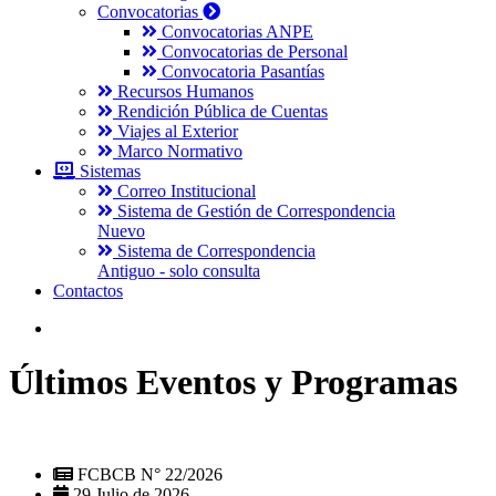
Convocatorias
Convocatorias ANPE
Convocatorias de Personal
Convocatoria Pasantías
Recursos Humanos
Rendición Pública de Cuentas
Viajes al Exterior
Marco Normativo
Sistemas
Correo Institucional
Sistema de Gestión de Correspondencia
Nuevo
Sistema de Correspondencia
Antiguo - solo consulta
Contactos
Últimos Eventos y Programas
FCBCB N° 22/2026
29 Julio de 2026