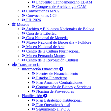
Encuentro Latinoamericano EBAM
Congreso de Archivoligía CAM
Convocatorias MNA
Convocatorias CCP
FIL 2026
Museos
Archivo y Biblioteca Nacionales de Bolivia
Casa de la Libertad
Casa Nacional de Moneda
Museo Nacional de Etnografía y Folklore
Museo Nacional de Arte
Centro de la Cultura Plurinacional
Museo Fernando Montes
Centro de la Revolución Cultural
Transparencia
Información Financiera
Fuentes de Financiamiento
Estados Financieros
Plan Anual de Contrataciones
Contratación de Bienes y Servicios
Nómina de Proveedores
Planificación
Plan Estratégico Institucional
Plan Operativo Anual
Seguimiento al P O A