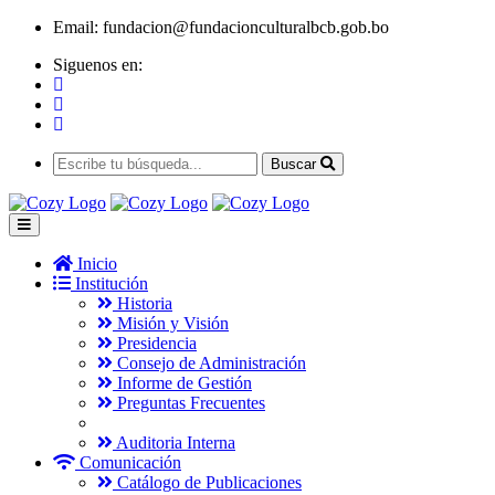
Email:
fundacion@fundacionculturalbcb.gob.bo
Siguenos en:
Buscar
Inicio
Institución
Historia
Misión y Visión
Presidencia
Consejo de Administración
Informe de Gestión
Preguntas Frecuentes
Auditoria Interna
Comunicación
Catálogo de Publicaciones