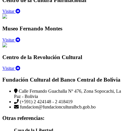
Centro de la Cultura Plurinacional
Visitar
Museo Fernando Montes
Visitar
Centro de la Revolución Cultural
Visitar
Fundación Cultural del Banco Central de Bolivia
Calle Fernando Guachalla Nº 476, Zona Sopocachi, La
Paz - Bolivia
(+591) 2 424148 - 2 418419
fundacion@fundacionculturalbcb.gob.bo
Otras referencias:
Casa de la Libertad