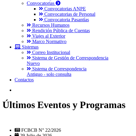
Convocatorias
Convocatorias ANPE
Convocatorias de Personal
Convocatoria Pasantías
Recursos Humanos
Rendición Pública de Cuentas
Viajes al Exterior
Marco Normativo
Sistemas
Correo Institucional
Sistema de Gestión de Correspondencia
Nuevo
Sistema de Correspondencia
Antiguo - solo consulta
Contactos
Últimos Eventos y Programas
FCBCB N° 22/2026
29 Julio de 2026