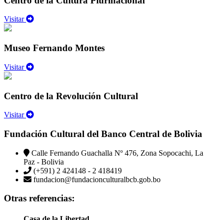
Centro de la Cultura Plurinacional
Visitar
Museo Fernando Montes
Visitar
Centro de la Revolución Cultural
Visitar
Fundación Cultural del Banco Central de Bolivia
Calle Fernando Guachalla Nº 476, Zona Sopocachi, La
Paz - Bolivia
(+591) 2 424148 - 2 418419
fundacion@fundacionculturalbcb.gob.bo
Otras referencias:
Casa de la Libertad