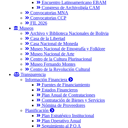
Encuentro Latinoamericano EBAM
Congreso de Archivoligía CAM
Convocatorias MNA
Convocatorias CCP
FIL 2026
Museos
Archivo y Biblioteca Nacionales de Bolivia
Casa de la Libertad
Casa Nacional de Moneda
Museo Nacional de Etnografía y Folklore
Museo Nacional de Arte
Centro de la Cultura Plurinacional
Museo Fernando Montes
Centro de la Revolución Cultural
Transparencia
Información Financiera
Fuentes de Financiamiento
Estados Financieros
Plan Anual de Contrataciones
Contratación de Bienes y Servicios
Nómina de Proveedores
Planificación
Plan Estratégico Institucional
Plan Operativo Anual
Seguimiento al P O A