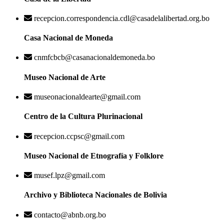
recepcion.correspondencia.cdl@casadelalibertad.org.bo
Casa Nacional de Moneda
cnmfcbcb@casanacionaldemoneda.bo
Museo Nacional de Arte
museonacionaldearte@gmail.com
Centro de la Cultura Plurinacional
recepcion.ccpsc@gmail.com
Museo Nacional de Etnografía y Folklore
musef.lpz@gmail.com
Archivo y Biblioteca Nacionales de Bolivia
contacto@abnb.org.bo