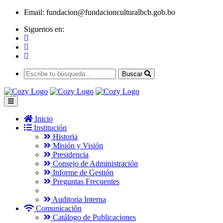
Email:
fundacion@fundacionculturalbcb.gob.bo
Siguenos en:
Buscar
Inicio
Institución
Historia
Misión y Visión
Presidencia
Consejo de Administración
Informe de Gestión
Preguntas Frecuentes
Auditoria Interna
Comunicación
Catálogo de Publicaciones