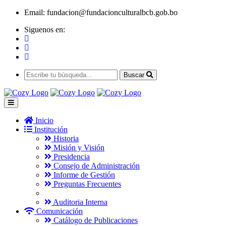
Email:
fundacion@fundacionculturalbcb.gob.bo
Siguenos en:
Buscar
Inicio
Institución
Historia
Misión y Visión
Presidencia
Consejo de Administración
Informe de Gestión
Preguntas Frecuentes
Auditoria Interna
Comunicación
Catálogo de Publicaciones