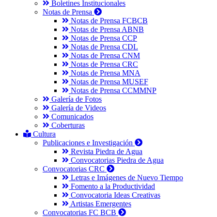
Boletines Institucionales
Notas de Prensa
Notas de Prensa FCBCB
Notas de Prensa ABNB
Notas de Prensa CCP
Notas de Prensa CDL
Notas de Prensa CNM
Notas de Prensa CRC
Notas de Prensa MNA
Notas de Prensa MUSEF
Notas de Prensa CCMMNP
Galería de Fotos
Galería de Videos
Comunicados
Coberturas
Cultura
Publicaciones e Investigación
Revista Piedra de Agua
Convocatorias Piedra de Agua
Convocatorias CRC
Letras e Imágenes de Nuevo Tiempo
Fomento a la Productividad
Convocatoria Ideas Creativas
Artistas Emergentes
Convocatorias FC BCB