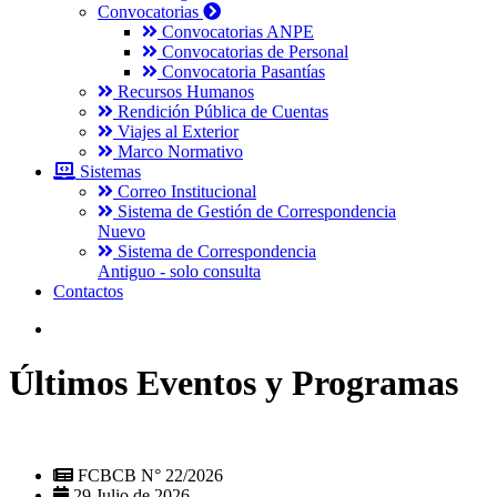
Convocatorias
Convocatorias ANPE
Convocatorias de Personal
Convocatoria Pasantías
Recursos Humanos
Rendición Pública de Cuentas
Viajes al Exterior
Marco Normativo
Sistemas
Correo Institucional
Sistema de Gestión de Correspondencia
Nuevo
Sistema de Correspondencia
Antiguo - solo consulta
Contactos
Últimos Eventos y Programas
FCBCB N° 22/2026
29 Julio de 2026