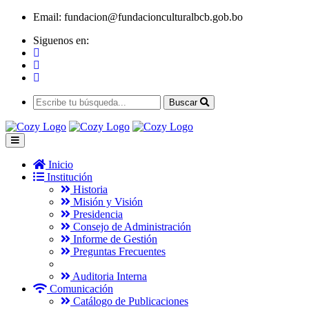
Email:
fundacion@fundacionculturalbcb.gob.bo
Siguenos en:
Buscar
Inicio
Institución
Historia
Misión y Visión
Presidencia
Consejo de Administración
Informe de Gestión
Preguntas Frecuentes
Auditoria Interna
Comunicación
Catálogo de Publicaciones