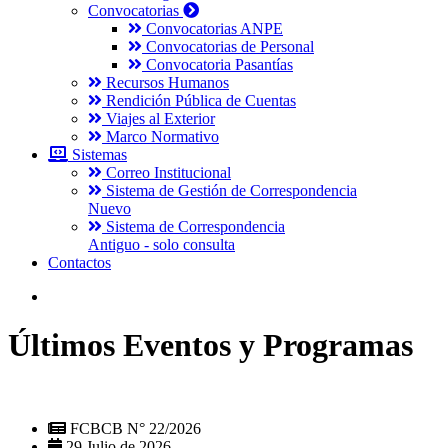
Convocatorias
Convocatorias ANPE
Convocatorias de Personal
Convocatoria Pasantías
Recursos Humanos
Rendición Pública de Cuentas
Viajes al Exterior
Marco Normativo
Sistemas
Correo Institucional
Sistema de Gestión de Correspondencia
Nuevo
Sistema de Correspondencia
Antiguo - solo consulta
Contactos
Últimos Eventos y Programas
FCBCB N° 22/2026
29 Julio de 2026