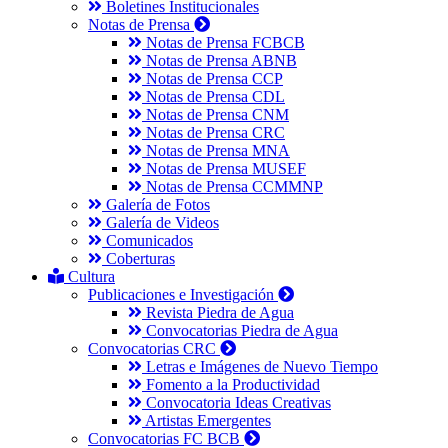
Boletines Institucionales
Notas de Prensa
Notas de Prensa FCBCB
Notas de Prensa ABNB
Notas de Prensa CCP
Notas de Prensa CDL
Notas de Prensa CNM
Notas de Prensa CRC
Notas de Prensa MNA
Notas de Prensa MUSEF
Notas de Prensa CCMMNP
Galería de Fotos
Galería de Videos
Comunicados
Coberturas
Cultura
Publicaciones e Investigación
Revista Piedra de Agua
Convocatorias Piedra de Agua
Convocatorias CRC
Letras e Imágenes de Nuevo Tiempo
Fomento a la Productividad
Convocatoria Ideas Creativas
Artistas Emergentes
Convocatorias FC BCB