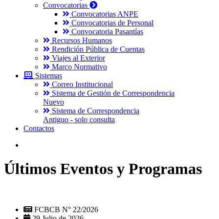
Convocatorias
Convocatorias ANPE
Convocatorias de Personal
Convocatoria Pasantías
Recursos Humanos
Rendición Pública de Cuentas
Viajes al Exterior
Marco Normativo
Sistemas
Correo Institucional
Sistema de Gestión de Correspondencia
Nuevo
Sistema de Correspondencia
Antiguo - solo consulta
Contactos
Últimos Eventos y Programas
FCBCB N° 22/2026
29 Julio de 2026