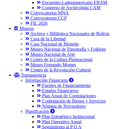
Encuentro Latinoamericano EBAM
Congreso de Archivoligía CAM
Convocatorias MNA
Convocatorias CCP
FIL 2026
Museos
Archivo y Biblioteca Nacionales de Bolivia
Casa de la Libertad
Casa Nacional de Moneda
Museo Nacional de Etnografía y Folklore
Museo Nacional de Arte
Centro de la Cultura Plurinacional
Museo Fernando Montes
Centro de la Revolución Cultural
Transparencia
Información Financiera
Fuentes de Financiamiento
Estados Financieros
Plan Anual de Contrataciones
Contratación de Bienes y Servicios
Nómina de Proveedores
Planificación
Plan Estratégico Institucional
Plan Operativo Anual
Seguimiento al P O A