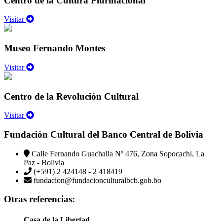
Centro de la Cultura Plurinacional
Visitar
Museo Fernando Montes
Visitar
Centro de la Revolución Cultural
Visitar
Fundación Cultural del Banco Central de Bolivia
Calle Fernando Guachalla Nº 476, Zona Sopocachi, La
Paz - Bolivia
(+591) 2 424148 - 2 418419
fundacion@fundacionculturalbcb.gob.bo
Otras referencias:
Casa de la Libertad