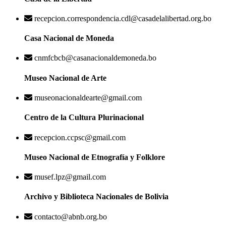
recepcion.correspondencia.cdl@casadelalibertad.org.bo
Casa Nacional de Moneda
cnmfcbcb@casanacionaldemoneda.bo
Museo Nacional de Arte
museonacionaldearte@gmail.com
Centro de la Cultura Plurinacional
recepcion.ccpsc@gmail.com
Museo Nacional de Etnografía y Folklore
musef.lpz@gmail.com
Archivo y Biblioteca Nacionales de Bolivia
contacto@abnb.org.bo