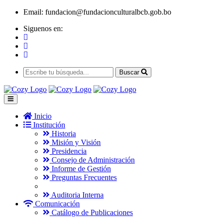
Email:
fundacion@fundacionculturalbcb.gob.bo
Siguenos en:
Buscar
Inicio
Institución
Historia
Misión y Visión
Presidencia
Consejo de Administración
Informe de Gestión
Preguntas Frecuentes
Auditoria Interna
Comunicación
Catálogo de Publicaciones