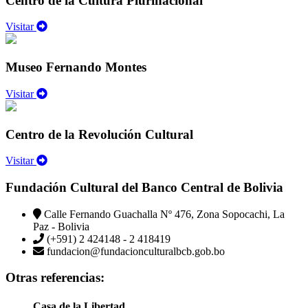
Centro de la Cultura Plurinacional
Visitar
Museo Fernando Montes
Visitar
Centro de la Revolución Cultural
Visitar
Fundación Cultural del Banco Central de Bolivia
Calle Fernando Guachalla Nº 476, Zona Sopocachi, La
Paz - Bolivia
(+591) 2 424148 - 2 418419
fundacion@fundacionculturalbcb.gob.bo
Otras referencias:
Casa de la Libertad