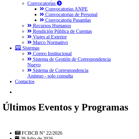
Convocatorias
Convocatorias ANPE
Convocatorias de Personal
Convocatoria Pasantías
Recursos Humanos
Rendición Pública de Cuentas
Viajes al Exterior
Marco Normativo
Sistemas
Correo Institucional
Sistema de Gestión de Correspondencia
Nuevo
Sistema de Correspondencia
Antiguo - solo consulta
Contactos
Últimos Eventos y Programas
FCBCB N° 22/2026
29 Julio de 2026