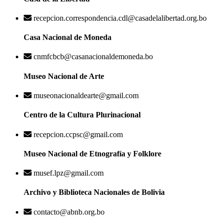
recepcion.correspondencia.cdl@casadelalibertad.org.bo
Casa Nacional de Moneda
cnmfcbcb@casanacionaldemoneda.bo
Museo Nacional de Arte
museonacionaldearte@gmail.com
Centro de la Cultura Plurinacional
recepcion.ccpsc@gmail.com
Museo Nacional de Etnografía y Folklore
musef.lpz@gmail.com
Archivo y Biblioteca Nacionales de Bolivia
contacto@abnb.org.bo