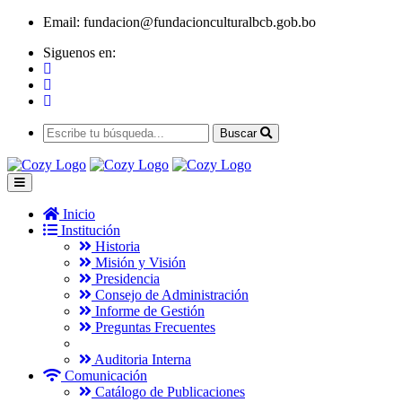
Email:
fundacion@fundacionculturalbcb.gob.bo
Siguenos en:
Buscar
Inicio
Institución
Historia
Misión y Visión
Presidencia
Consejo de Administración
Informe de Gestión
Preguntas Frecuentes
Auditoria Interna
Comunicación
Catálogo de Publicaciones