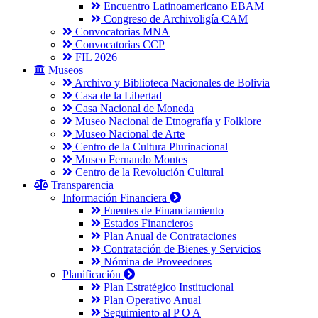
Encuentro Latinoamericano EBAM
Congreso de Archivoligía CAM
Convocatorias MNA
Convocatorias CCP
FIL 2026
Museos
Archivo y Biblioteca Nacionales de Bolivia
Casa de la Libertad
Casa Nacional de Moneda
Museo Nacional de Etnografía y Folklore
Museo Nacional de Arte
Centro de la Cultura Plurinacional
Museo Fernando Montes
Centro de la Revolución Cultural
Transparencia
Información Financiera
Fuentes de Financiamiento
Estados Financieros
Plan Anual de Contrataciones
Contratación de Bienes y Servicios
Nómina de Proveedores
Planificación
Plan Estratégico Institucional
Plan Operativo Anual
Seguimiento al P O A