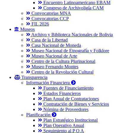
Encuentro Latinoamericano EBAM
Congreso de Archivoligía CAM
Convocatorias MNA
Convocatorias CCP
FIL 2026
Museos
Archivo y Biblioteca Nacionales de Bolivia
Casa de la Libertad
Casa Nacional de Moneda
Museo Nacional de Etnografía y Folklore
Museo Nacional de Arte
Centro de la Cultura Plurinacional
Museo Fernando Montes
Centro de la Revolución Cultural
Transparencia
Información Financiera
Fuentes de Financiamiento
Estados Financieros
Plan Anual de Contrataciones
Contratación de Bienes y Servicios
Nómina de Proveedores
Planificación
Plan Estratégico Institucional
Plan Operativo Anual
Seguimiento al P O A