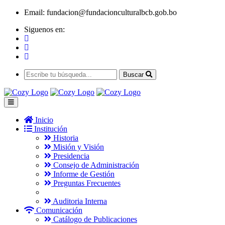
Email:
fundacion@fundacionculturalbcb.gob.bo
Siguenos en:
Buscar
Inicio
Institución
Historia
Misión y Visión
Presidencia
Consejo de Administración
Informe de Gestión
Preguntas Frecuentes
Auditoria Interna
Comunicación
Catálogo de Publicaciones