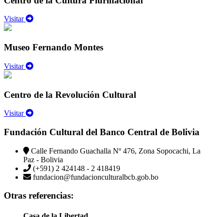
Centro de la Cultura Plurinacional
Visitar
Museo Fernando Montes
Visitar
Centro de la Revolución Cultural
Visitar
Fundación Cultural del Banco Central de Bolivia
Calle Fernando Guachalla Nº 476, Zona Sopocachi, La
Paz - Bolivia
(+591) 2 424148 - 2 418419
fundacion@fundacionculturalbcb.gob.bo
Otras referencias:
Casa de la Libertad