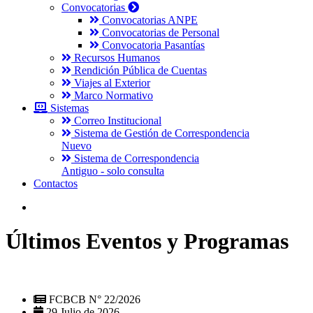
Convocatorias
Convocatorias ANPE
Convocatorias de Personal
Convocatoria Pasantías
Recursos Humanos
Rendición Pública de Cuentas
Viajes al Exterior
Marco Normativo
Sistemas
Correo Institucional
Sistema de Gestión de Correspondencia
Nuevo
Sistema de Correspondencia
Antiguo - solo consulta
Contactos
Últimos Eventos y Programas
FCBCB N° 22/2026
29 Julio de 2026