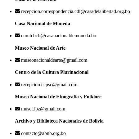
recepcion.correspondencia.cdl@casadelalibertad.org.bo
Casa Nacional de Moneda
cnmfcbcb@casanacionaldemoneda.bo
Museo Nacional de Arte
museonacionaldearte@gmail.com
Centro de la Cultura Plurinacional
recepcion.ccpsc@gmail.com
Museo Nacional de Etnografía y Folklore
musef.lpz@gmail.com
Archivo y Biblioteca Nacionales de Bolivia
contacto@abnb.org.bo