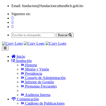
Email:
fundacion@fundacionculturalbcb.gob.bo
Siguenos en:
Buscar
Inicio
Institución
Historia
Misión y Visión
Presidencia
Consejo de Administración
Informe de Gestión
Preguntas Frecuentes
Auditoria Interna
Comunicación
Catálogo de Publicaciones