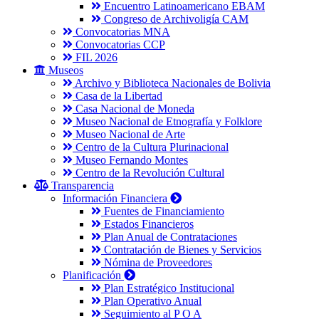
Encuentro Latinoamericano EBAM
Congreso de Archivoligía CAM
Convocatorias MNA
Convocatorias CCP
FIL 2026
Museos
Archivo y Biblioteca Nacionales de Bolivia
Casa de la Libertad
Casa Nacional de Moneda
Museo Nacional de Etnografía y Folklore
Museo Nacional de Arte
Centro de la Cultura Plurinacional
Museo Fernando Montes
Centro de la Revolución Cultural
Transparencia
Información Financiera
Fuentes de Financiamiento
Estados Financieros
Plan Anual de Contrataciones
Contratación de Bienes y Servicios
Nómina de Proveedores
Planificación
Plan Estratégico Institucional
Plan Operativo Anual
Seguimiento al P O A