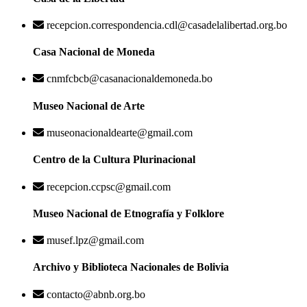
recepcion.correspondencia.cdl@casadelalibertad.org.bo
Casa Nacional de Moneda
cnmfcbcb@casanacionaldemoneda.bo
Museo Nacional de Arte
museonacionaldearte@gmail.com
Centro de la Cultura Plurinacional
recepcion.ccpsc@gmail.com
Museo Nacional de Etnografía y Folklore
musef.lpz@gmail.com
Archivo y Biblioteca Nacionales de Bolivia
contacto@abnb.org.bo