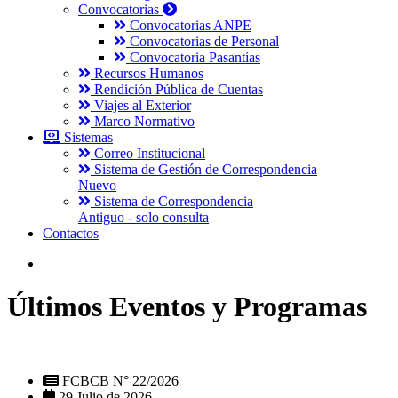
Convocatorias
Convocatorias ANPE
Convocatorias de Personal
Convocatoria Pasantías
Recursos Humanos
Rendición Pública de Cuentas
Viajes al Exterior
Marco Normativo
Sistemas
Correo Institucional
Sistema de Gestión de Correspondencia
Nuevo
Sistema de Correspondencia
Antiguo - solo consulta
Contactos
Últimos Eventos y Programas
FCBCB N° 22/2026
29 Julio de 2026