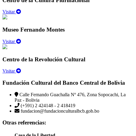
Centro de la Cultura Plurinacional
Visitar
Museo Fernando Montes
Visitar
Centro de la Revolución Cultural
Visitar
Fundación Cultural del Banco Central de Bolivia
Calle Fernando Guachalla Nº 476, Zona Sopocachi, La
Paz - Bolivia
(+591) 2 424148 - 2 418419
fundacion@fundacionculturalbcb.gob.bo
Otras referencias:
Casa de la Libertad