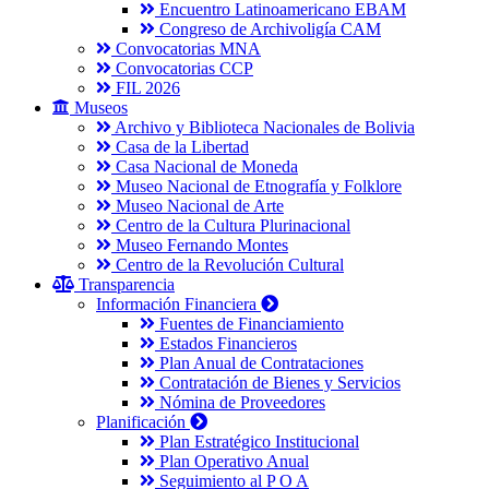
Encuentro Latinoamericano EBAM
Congreso de Archivoligía CAM
Convocatorias MNA
Convocatorias CCP
FIL 2026
Museos
Archivo y Biblioteca Nacionales de Bolivia
Casa de la Libertad
Casa Nacional de Moneda
Museo Nacional de Etnografía y Folklore
Museo Nacional de Arte
Centro de la Cultura Plurinacional
Museo Fernando Montes
Centro de la Revolución Cultural
Transparencia
Información Financiera
Fuentes de Financiamiento
Estados Financieros
Plan Anual de Contrataciones
Contratación de Bienes y Servicios
Nómina de Proveedores
Planificación
Plan Estratégico Institucional
Plan Operativo Anual
Seguimiento al P O A