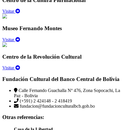
Centro de la Cultura Plurinacional
Visitar
Museo Fernando Montes
Visitar
Centro de la Revolución Cultural
Visitar
Fundación Cultural del Banco Central de Bolivia
Calle Fernando Guachalla Nº 476, Zona Sopocachi, La
Paz - Bolivia
(+591) 2 424148 - 2 418419
fundacion@fundacionculturalbcb.gob.bo
Otras referencias:
Casa de la Libertad