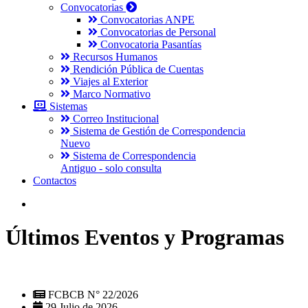
Convocatorias
Convocatorias ANPE
Convocatorias de Personal
Convocatoria Pasantías
Recursos Humanos
Rendición Pública de Cuentas
Viajes al Exterior
Marco Normativo
Sistemas
Correo Institucional
Sistema de Gestión de Correspondencia
Nuevo
Sistema de Correspondencia
Antiguo - solo consulta
Contactos
Últimos Eventos y Programas
FCBCB N° 22/2026
29 Julio de 2026