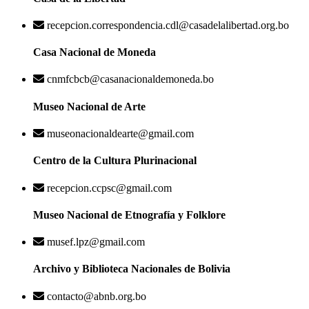
recepcion.correspondencia.cdl@casadelalibertad.org.bo
Casa Nacional de Moneda
cnmfcbcb@casanacionaldemoneda.bo
Museo Nacional de Arte
museonacionaldearte@gmail.com
Centro de la Cultura Plurinacional
recepcion.ccpsc@gmail.com
Museo Nacional de Etnografía y Folklore
musef.lpz@gmail.com
Archivo y Biblioteca Nacionales de Bolivia
contacto@abnb.org.bo