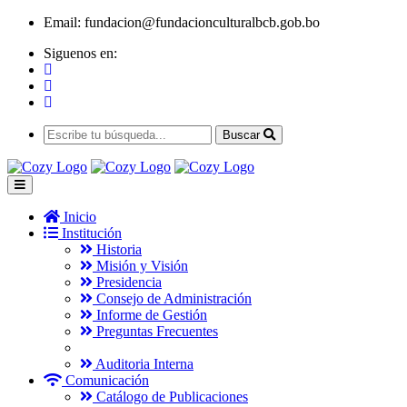
Email:
fundacion@fundacionculturalbcb.gob.bo
Siguenos en:
Buscar
Inicio
Institución
Historia
Misión y Visión
Presidencia
Consejo de Administración
Informe de Gestión
Preguntas Frecuentes
Auditoria Interna
Comunicación
Catálogo de Publicaciones