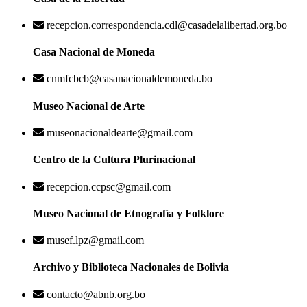
recepcion.correspondencia.cdl@casadelalibertad.org.bo
Casa Nacional de Moneda
cnmfcbcb@casanacionaldemoneda.bo
Museo Nacional de Arte
museonacionaldearte@gmail.com
Centro de la Cultura Plurinacional
recepcion.ccpsc@gmail.com
Museo Nacional de Etnografía y Folklore
musef.lpz@gmail.com
Archivo y Biblioteca Nacionales de Bolivia
contacto@abnb.org.bo