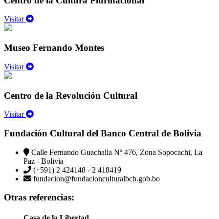
Centro de la Cultura Plurinacional
Visitar
Museo Fernando Montes
Visitar
Centro de la Revolución Cultural
Visitar
Fundación Cultural del Banco Central de Bolivia
Calle Fernando Guachalla Nº 476, Zona Sopocachi, La
Paz - Bolivia
(+591) 2 424148 - 2 418419
fundacion@fundacionculturalbcb.gob.bo
Otras referencias:
Casa de la Libertad