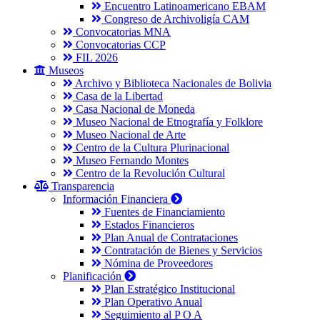
Encuentro Latinoamericano EBAM
Congreso de Archivoligía CAM
Convocatorias MNA
Convocatorias CCP
FIL 2026
Museos
Archivo y Biblioteca Nacionales de Bolivia
Casa de la Libertad
Casa Nacional de Moneda
Museo Nacional de Etnografía y Folklore
Museo Nacional de Arte
Centro de la Cultura Plurinacional
Museo Fernando Montes
Centro de la Revolución Cultural
Transparencia
Información Financiera
Fuentes de Financiamiento
Estados Financieros
Plan Anual de Contrataciones
Contratación de Bienes y Servicios
Nómina de Proveedores
Planificación
Plan Estratégico Institucional
Plan Operativo Anual
Seguimiento al P O A