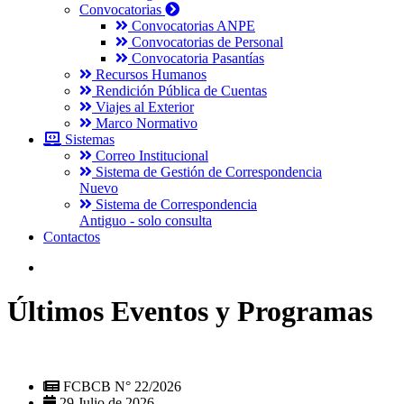
Convocatorias
Convocatorias ANPE
Convocatorias de Personal
Convocatoria Pasantías
Recursos Humanos
Rendición Pública de Cuentas
Viajes al Exterior
Marco Normativo
Sistemas
Correo Institucional
Sistema de Gestión de Correspondencia
Nuevo
Sistema de Correspondencia
Antiguo - solo consulta
Contactos
Últimos Eventos y Programas
FCBCB N° 22/2026
29 Julio de 2026