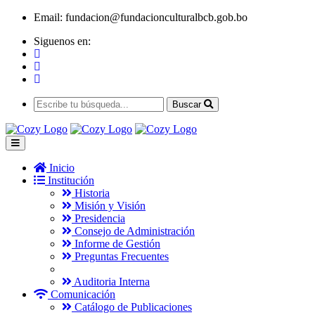
Email:
fundacion@fundacionculturalbcb.gob.bo
Siguenos en:
Buscar
Inicio
Institución
Historia
Misión y Visión
Presidencia
Consejo de Administración
Informe de Gestión
Preguntas Frecuentes
Auditoria Interna
Comunicación
Catálogo de Publicaciones