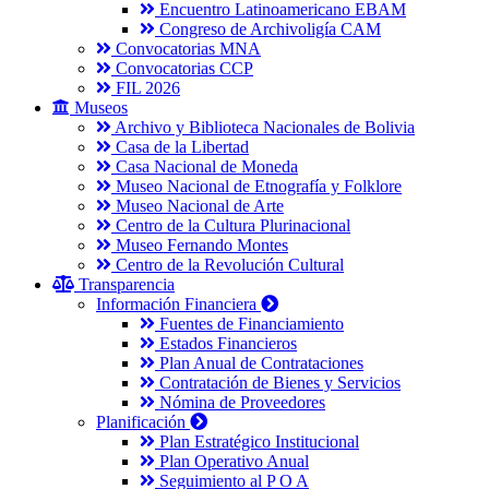
Encuentro Latinoamericano EBAM
Congreso de Archivoligía CAM
Convocatorias MNA
Convocatorias CCP
FIL 2026
Museos
Archivo y Biblioteca Nacionales de Bolivia
Casa de la Libertad
Casa Nacional de Moneda
Museo Nacional de Etnografía y Folklore
Museo Nacional de Arte
Centro de la Cultura Plurinacional
Museo Fernando Montes
Centro de la Revolución Cultural
Transparencia
Información Financiera
Fuentes de Financiamiento
Estados Financieros
Plan Anual de Contrataciones
Contratación de Bienes y Servicios
Nómina de Proveedores
Planificación
Plan Estratégico Institucional
Plan Operativo Anual
Seguimiento al P O A