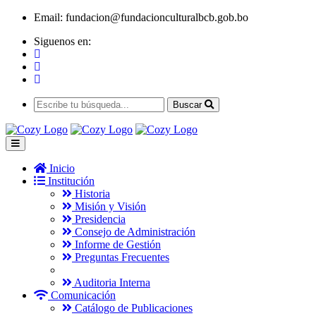
Email:
fundacion@fundacionculturalbcb.gob.bo
Siguenos en:
Buscar
Inicio
Institución
Historia
Misión y Visión
Presidencia
Consejo de Administración
Informe de Gestión
Preguntas Frecuentes
Auditoria Interna
Comunicación
Catálogo de Publicaciones