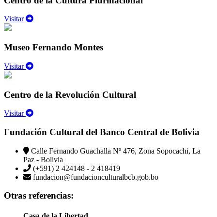
Centro de la Cultura Plurinacional
Visitar
Museo Fernando Montes
Visitar
Centro de la Revolución Cultural
Visitar
Fundación Cultural del Banco Central de Bolivia
Calle Fernando Guachalla Nº 476, Zona Sopocachi, La
Paz - Bolivia
(+591) 2 424148 - 2 418419
fundacion@fundacionculturalbcb.gob.bo
Otras referencias:
Casa de la Libertad