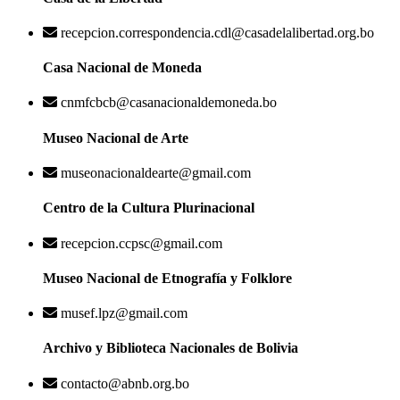
recepcion.correspondencia.cdl@casadelalibertad.org.bo
Casa Nacional de Moneda
cnmfcbcb@casanacionaldemoneda.bo
Museo Nacional de Arte
museonacionaldearte@gmail.com
Centro de la Cultura Plurinacional
recepcion.ccpsc@gmail.com
Museo Nacional de Etnografía y Folklore
musef.lpz@gmail.com
Archivo y Biblioteca Nacionales de Bolivia
contacto@abnb.org.bo