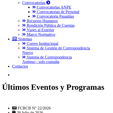
Convocatorias
Convocatorias ANPE
Convocatorias de Personal
Convocatoria Pasantías
Recursos Humanos
Rendición Pública de Cuentas
Viajes al Exterior
Marco Normativo
Sistemas
Correo Institucional
Sistema de Gestión de Correspondencia
Nuevo
Sistema de Correspondencia
Antiguo - solo consulta
Contactos
Últimos Eventos y Programas
FCBCB N° 22/2026
29 Julio de 2026