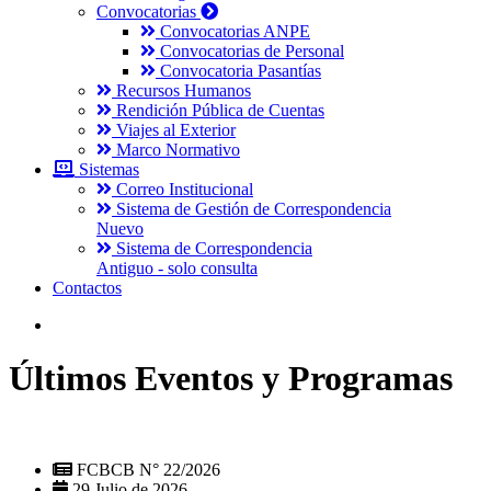
Convocatorias
Convocatorias ANPE
Convocatorias de Personal
Convocatoria Pasantías
Recursos Humanos
Rendición Pública de Cuentas
Viajes al Exterior
Marco Normativo
Sistemas
Correo Institucional
Sistema de Gestión de Correspondencia
Nuevo
Sistema de Correspondencia
Antiguo - solo consulta
Contactos
Últimos Eventos y Programas
FCBCB N° 22/2026
29 Julio de 2026