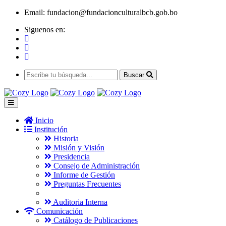
Email:
fundacion@fundacionculturalbcb.gob.bo
Siguenos en:
Buscar
Inicio
Institución
Historia
Misión y Visión
Presidencia
Consejo de Administración
Informe de Gestión
Preguntas Frecuentes
Auditoria Interna
Comunicación
Catálogo de Publicaciones