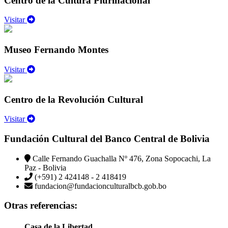
Centro de la Cultura Plurinacional
Visitar
Museo Fernando Montes
Visitar
Centro de la Revolución Cultural
Visitar
Fundación Cultural del Banco Central de Bolivia
Calle Fernando Guachalla Nº 476, Zona Sopocachi, La
Paz - Bolivia
(+591) 2 424148 - 2 418419
fundacion@fundacionculturalbcb.gob.bo
Otras referencias:
Casa de la Libertad