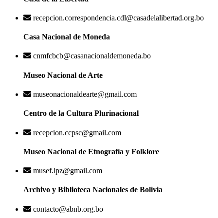
recepcion.correspondencia.cdl@casadelalibertad.org.bo
Casa Nacional de Moneda
cnmfcbcb@casanacionaldemoneda.bo
Museo Nacional de Arte
museonacionaldearte@gmail.com
Centro de la Cultura Plurinacional
recepcion.ccpsc@gmail.com
Museo Nacional de Etnografía y Folklore
musef.lpz@gmail.com
Archivo y Biblioteca Nacionales de Bolivia
contacto@abnb.org.bo