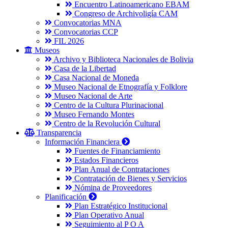
Encuentro Latinoamericano EBAM
Congreso de Archivoligía CAM
Convocatorias MNA
Convocatorias CCP
FIL 2026
Museos
Archivo y Biblioteca Nacionales de Bolivia
Casa de la Libertad
Casa Nacional de Moneda
Museo Nacional de Etnografía y Folklore
Museo Nacional de Arte
Centro de la Cultura Plurinacional
Museo Fernando Montes
Centro de la Revolución Cultural
Transparencia
Información Financiera
Fuentes de Financiamiento
Estados Financieros
Plan Anual de Contrataciones
Contratación de Bienes y Servicios
Nómina de Proveedores
Planificación
Plan Estratégico Institucional
Plan Operativo Anual
Seguimiento al P O A