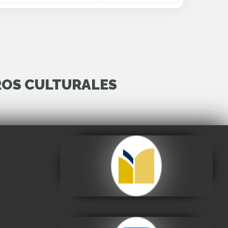
ROS CULTURALES
Archivo y Biblioteca
Nacionales de Bolivia
Visitar