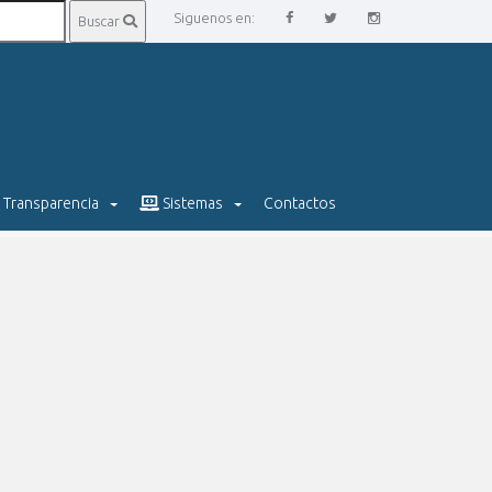
Siguenos en:
Buscar
Transparencia
Sistemas
Contactos