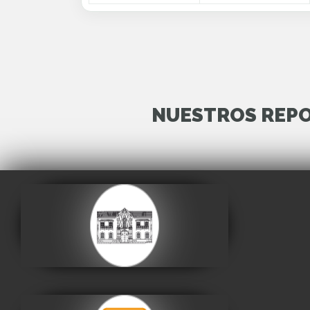
NUESTROS REPO
Casa de la Libertad
Visitar