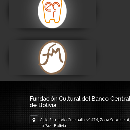
Museo Nacional de
Etnografía y Folklore
Visitar
Museo Fernando
Montes
Visitar
Fundación Cultural del Banco Central
de Bolivia
Calle Fernando Guachalla Nº 476, Zona Sopocachi,
La Paz - Bolivia