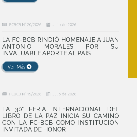
FCBCB N° 20/2026
Julio de 2026
LA FC-BCB RINDIÓ HOMENAJE A JUAN
ANTONIO MORALES POR SU
INVALUABLE APORTE AL PAÍS
Ver Más
FCBCB N° 19/2026
Julio de 2026
LA 30° FERIA INTERNACIONAL DEL
LIBRO DE LA PAZ INICIA SU CAMINO
CON LA FC-BCB COMO INSTITUCIÓN
INVITADA DE HONOR