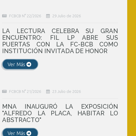
FCBCB N° 22/2026
29 Julio de 2026
LA LECTURA CELEBRA SU GRAN
ENCUENTRO: FIL LP ABRE SUS
PUERTAS CON LA FC-BCB COMO
INSTITUCIÓN INVITADA DE HONOR
Ver Más
FCBCB N° 21/2026
23 Julio de 2026
MNA INAUGURÓ LA EXPOSICIÓN
"ALFREDO LA PLACA, HABITAR LO
ABSTRACTO"
Ver Más