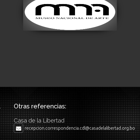
Museo Nacional de
Arte
Visitar
Otras referencias:
Casa de la Libertad
recepcion.correspondencia.cdl@casadelalibertad.org.bo