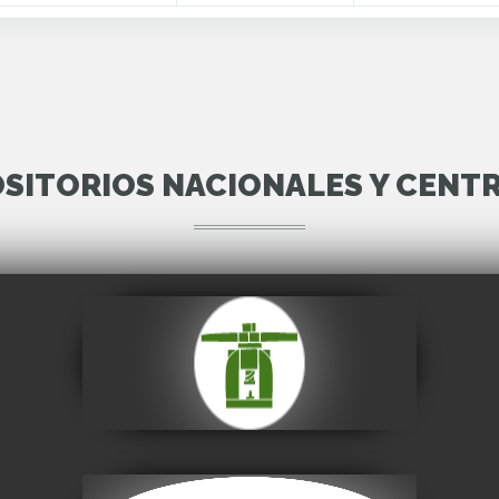
SITORIOS NACIONALES Y CENT
Casa Nacional de
Moneda
Visitar