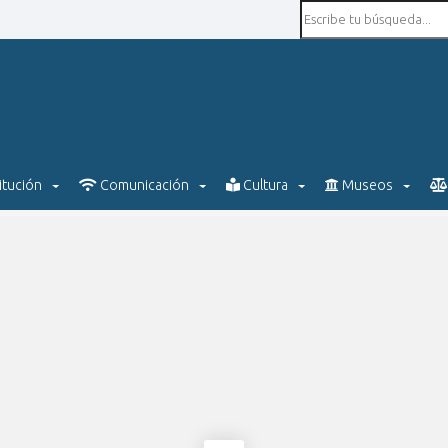
itución
Comunicación
Cultura
Museos