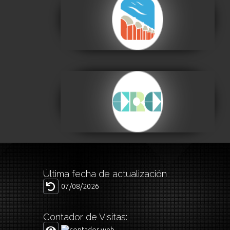
Centro de la Cultura
Plurinacional
Visitar
Centro de la
Revolución Cultural
Visitar
Última fecha de actualización
07/08/2026
Contador de Visitas: