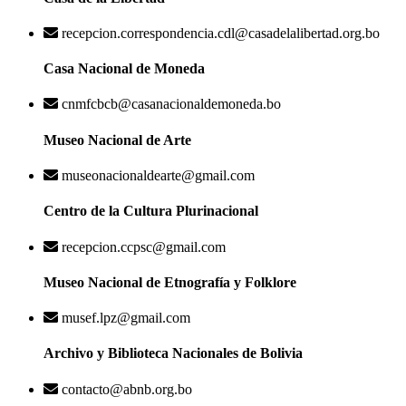
recepcion.correspondencia.cdl@casadelalibertad.org.bo
Casa Nacional de Moneda
cnmfcbcb@casanacionaldemoneda.bo
Museo Nacional de Arte
museonacionaldearte@gmail.com
Centro de la Cultura Plurinacional
recepcion.ccpsc@gmail.com
Museo Nacional de Etnografía y Folklore
musef.lpz@gmail.com
Archivo y Biblioteca Nacionales de Bolivia
contacto@abnb.org.bo