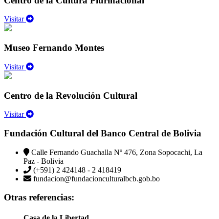
Centro de la Cultura Plurinacional
Visitar
Museo Fernando Montes
Visitar
Centro de la Revolución Cultural
Visitar
Fundación Cultural del Banco Central de Bolivia
Calle Fernando Guachalla Nº 476, Zona Sopocachi, La
Paz - Bolivia
(+591) 2 424148 - 2 418419
fundacion@fundacionculturalbcb.gob.bo
Otras referencias:
Casa de la Libertad