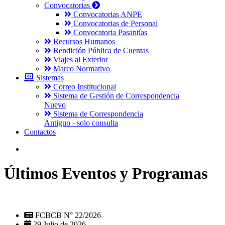
Convocatorias
Convocatorias ANPE
Convocatorias de Personal
Convocatoria Pasantías
Recursos Humanos
Rendición Pública de Cuentas
Viajes al Exterior
Marco Normativo
Sistemas
Correo Institucional
Sistema de Gestión de Correspondencia
Nuevo
Sistema de Correspondencia
Antiguo - solo consulta
Contactos
Últimos Eventos y Programas
FCBCB N° 22/2026
29 Julio de 2026