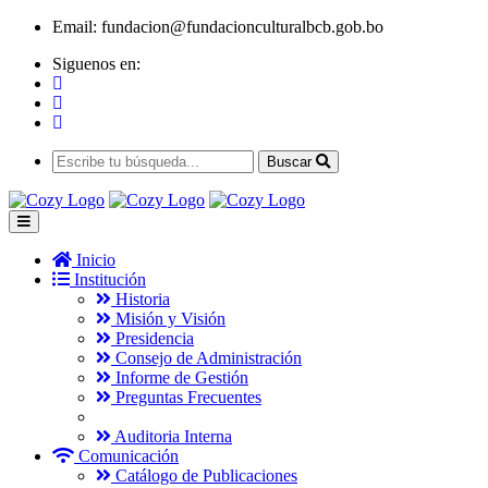
Email:
fundacion@fundacionculturalbcb.gob.bo
Siguenos en:
Buscar
Inicio
Institución
Historia
Misión y Visión
Presidencia
Consejo de Administración
Informe de Gestión
Preguntas Frecuentes
Auditoria Interna
Comunicación
Catálogo de Publicaciones