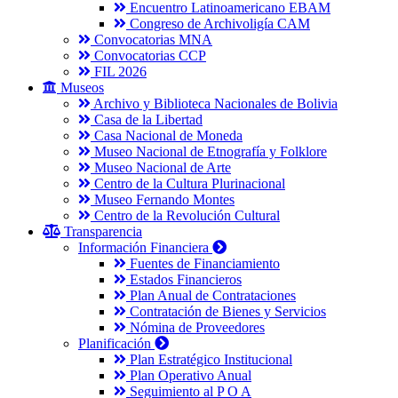
Encuentro Latinoamericano EBAM
Congreso de Archivoligía CAM
Convocatorias MNA
Convocatorias CCP
FIL 2026
Museos
Archivo y Biblioteca Nacionales de Bolivia
Casa de la Libertad
Casa Nacional de Moneda
Museo Nacional de Etnografía y Folklore
Museo Nacional de Arte
Centro de la Cultura Plurinacional
Museo Fernando Montes
Centro de la Revolución Cultural
Transparencia
Información Financiera
Fuentes de Financiamiento
Estados Financieros
Plan Anual de Contrataciones
Contratación de Bienes y Servicios
Nómina de Proveedores
Planificación
Plan Estratégico Institucional
Plan Operativo Anual
Seguimiento al P O A