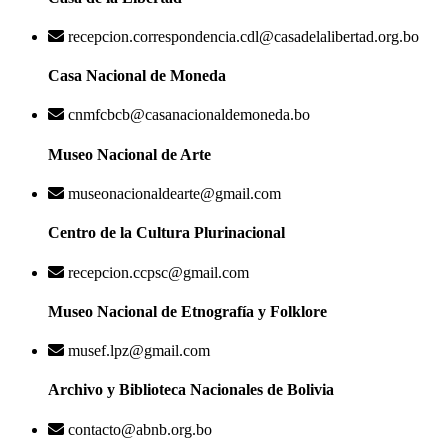
recepcion.correspondencia.cdl@casadelalibertad.org.bo
Casa Nacional de Moneda
cnmfcbcb@casanacionaldemoneda.bo
Museo Nacional de Arte
museonacionaldearte@gmail.com
Centro de la Cultura Plurinacional
recepcion.ccpsc@gmail.com
Museo Nacional de Etnografía y Folklore
musef.lpz@gmail.com
Archivo y Biblioteca Nacionales de Bolivia
contacto@abnb.org.bo