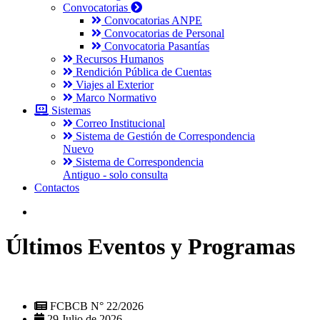
Convocatorias
Convocatorias ANPE
Convocatorias de Personal
Convocatoria Pasantías
Recursos Humanos
Rendición Pública de Cuentas
Viajes al Exterior
Marco Normativo
Sistemas
Correo Institucional
Sistema de Gestión de Correspondencia
Nuevo
Sistema de Correspondencia
Antiguo - solo consulta
Contactos
Últimos Eventos y Programas
FCBCB N° 22/2026
29 Julio de 2026