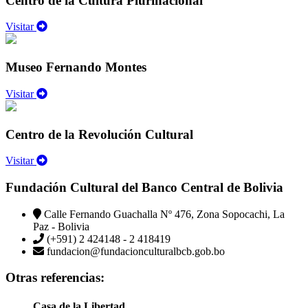
Centro de la Cultura Plurinacional
Visitar
Museo Fernando Montes
Visitar
Centro de la Revolución Cultural
Visitar
Fundación Cultural del Banco Central de Bolivia
Calle Fernando Guachalla Nº 476, Zona Sopocachi, La
Paz - Bolivia
(+591) 2 424148 - 2 418419
fundacion@fundacionculturalbcb.gob.bo
Otras referencias:
Casa de la Libertad