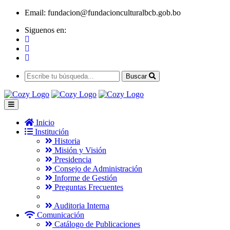
Email:
fundacion@fundacionculturalbcb.gob.bo
Siguenos en:
Buscar
Inicio
Institución
Historia
Misión y Visión
Presidencia
Consejo de Administración
Informe de Gestión
Preguntas Frecuentes
Auditoria Interna
Comunicación
Catálogo de Publicaciones