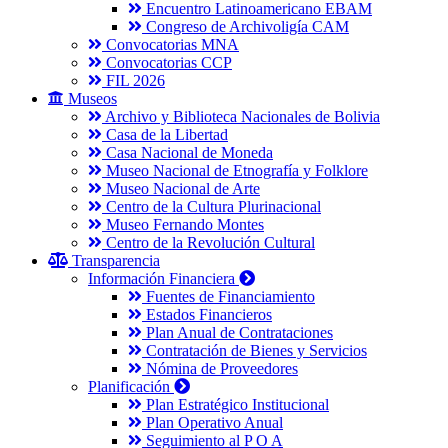
Encuentro Latinoamericano EBAM
Congreso de Archivoligía CAM
Convocatorias MNA
Convocatorias CCP
FIL 2026
Museos
Archivo y Biblioteca Nacionales de Bolivia
Casa de la Libertad
Casa Nacional de Moneda
Museo Nacional de Etnografía y Folklore
Museo Nacional de Arte
Centro de la Cultura Plurinacional
Museo Fernando Montes
Centro de la Revolución Cultural
Transparencia
Información Financiera
Fuentes de Financiamiento
Estados Financieros
Plan Anual de Contrataciones
Contratación de Bienes y Servicios
Nómina de Proveedores
Planificación
Plan Estratégico Institucional
Plan Operativo Anual
Seguimiento al P O A