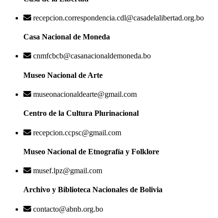
recepcion.correspondencia.cdl@casadelalibertad.org.bo
Casa Nacional de Moneda
cnmfcbcb@casanacionaldemoneda.bo
Museo Nacional de Arte
museonacionaldearte@gmail.com
Centro de la Cultura Plurinacional
recepcion.ccpsc@gmail.com
Museo Nacional de Etnografía y Folklore
musef.lpz@gmail.com
Archivo y Biblioteca Nacionales de Bolivia
contacto@abnb.org.bo