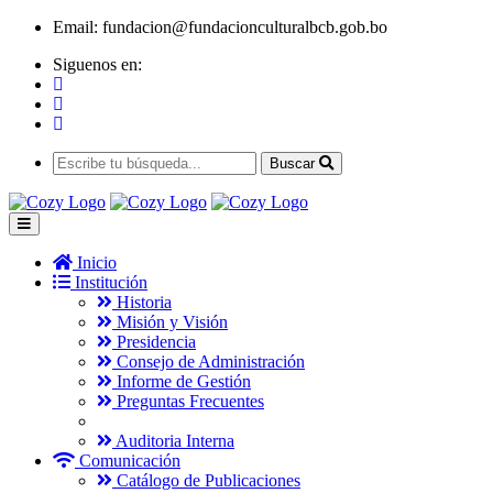
Email:
fundacion@fundacionculturalbcb.gob.bo
Siguenos en:
Buscar
Inicio
Institución
Historia
Misión y Visión
Presidencia
Consejo de Administración
Informe de Gestión
Preguntas Frecuentes
Auditoria Interna
Comunicación
Catálogo de Publicaciones