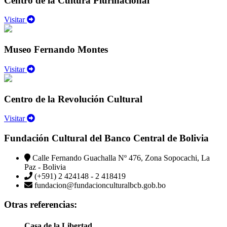
Centro de la Cultura Plurinacional
Visitar
Museo Fernando Montes
Visitar
Centro de la Revolución Cultural
Visitar
Fundación Cultural del Banco Central de Bolivia
Calle Fernando Guachalla Nº 476, Zona Sopocachi, La
Paz - Bolivia
(+591) 2 424148 - 2 418419
fundacion@fundacionculturalbcb.gob.bo
Otras referencias:
Casa de la Libertad