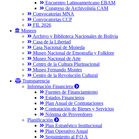
Encuentro Latinoamericano EBAM
Congreso de Archivoligía CAM
Convocatorias MNA
Convocatorias CCP
FIL 2026
Museos
Archivo y Biblioteca Nacionales de Bolivia
Casa de la Libertad
Casa Nacional de Moneda
Museo Nacional de Etnografía y Folklore
Museo Nacional de Arte
Centro de la Cultura Plurinacional
Museo Fernando Montes
Centro de la Revolución Cultural
Transparencia
Información Financiera
Fuentes de Financiamiento
Estados Financieros
Plan Anual de Contrataciones
Contratación de Bienes y Servicios
Nómina de Proveedores
Planificación
Plan Estratégico Institucional
Plan Operativo Anual
Seguimiento al P O A