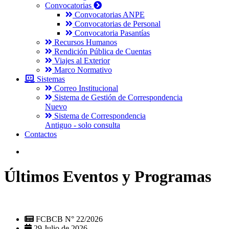
Convocatorias
Convocatorias ANPE
Convocatorias de Personal
Convocatoria Pasantías
Recursos Humanos
Rendición Pública de Cuentas
Viajes al Exterior
Marco Normativo
Sistemas
Correo Institucional
Sistema de Gestión de Correspondencia
Nuevo
Sistema de Correspondencia
Antiguo - solo consulta
Contactos
Últimos Eventos y Programas
FCBCB N° 22/2026
29 Julio de 2026